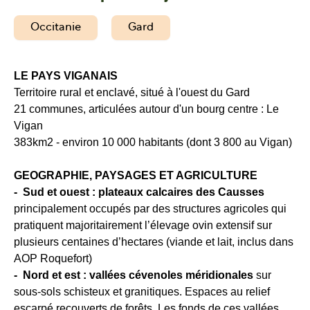
Occitanie
Gard
LE PAYS VIGANAIS
Territoire rural et enclavé, situé à l'ouest du Gard
21 communes, articulées autour d'un bourg centre : Le
Vigan
383km2 - environ 10 000 habitants (dont 3 800 au Vigan)
GEOGRAPHIE, PAYSAGES ET AGRICULTURE
- Sud et ouest : plateaux calcaires des Causses
principalement occupés par des structures agricoles qui
pratiquent majoritairement l’élevage ovin extensif sur
plusieurs centaines d’hectares (viande et lait, inclus dans
AOP Roquefort)
- Nord et est : vallées cévenoles méridionales
sur
sous-sols schisteux et granitiques. Espaces au relief
escarpé recouverts de forêts. Les fonds de ces vallées