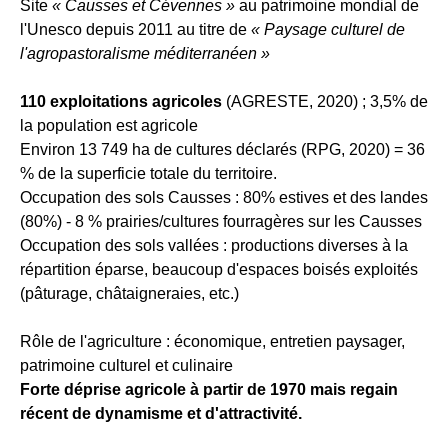
Site
« Causses et Cévennes »
au patrimoine mondial de
l'Unesco depuis 2011 au titre de
« Paysage culturel de
l'agropastoralisme méditerranéen »
110 exploitations agricoles
(AGRESTE, 2020) ; 3,5% de
la population est agricole
Environ 13 749 ha de cultures déclarés (RPG, 2020) = 36
% de la superficie totale du territoire.
Occupation des sols Causses : 80% estives et des landes
(80%) - 8 % prairies/cultures fourragères sur les Causses
Occupation des sols vallées : productions diverses à la
répartition éparse, beaucoup d'espaces boisés exploités
(pâturage, châtaigneraies, etc.)
Rôle de l'agriculture : économique, entretien paysager,
patrimoine culturel et culinaire
Forte déprise agricole à partir de 1970 mais regain
récent de dynamisme et d'attractivité.