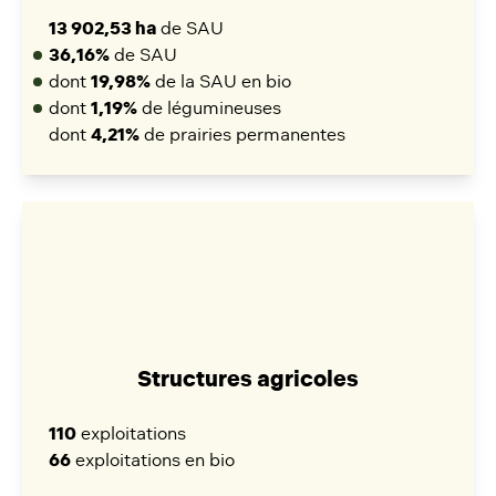
13 902,53 ha
de SAU
36,16%
de SAU
dont
19,98%
de la SAU en bio
dont
1,19%
de légumineuses
dont
4,21%
de prairies permanentes
Structures agricoles
110
exploitations
66
exploitations en bio