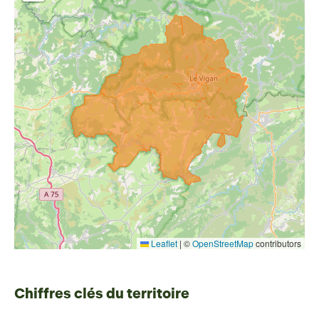
Leaflet
|
©
OpenStreetMap
contributors
Chiffres clés du territoire