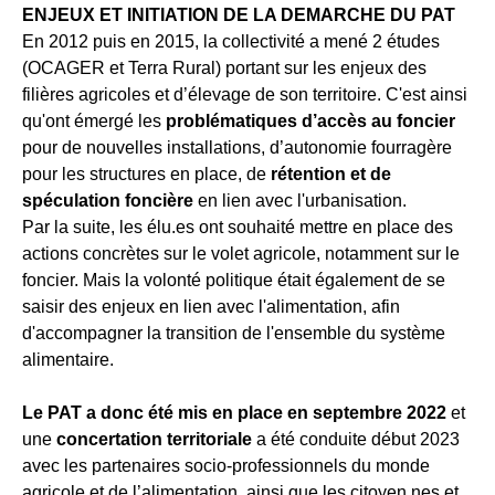
ENJEUX ET INITIATION DE LA DEMARCHE DU PAT
En 2012 puis en 2015, la collectivité a mené 2 études
(OCAGER et Terra Rural) portant sur les enjeux des
filières agricoles et d’élevage de son territoire. C'est ainsi
qu'ont émergé les
problématiques d’accès au foncier
pour de nouvelles installations, d’autonomie fourragère
pour les structures en place, de
rétention et de
spéculation foncière
en lien avec l'urbanisation.
Par la suite, les élu.es ont souhaité mettre en place des
actions concrètes sur le volet agricole, notamment sur le
foncier. Mais la volonté politique était également de se
saisir des enjeux en lien avec l'alimentation, afin
d'accompagner la transition de l'ensemble du système
alimentaire.
Le PAT a donc été mis en place en septembre 2022
et
une
concertation territoriale
a été conduite début 2023
avec les partenaires socio-professionnels du monde
agricole et de l’alimentation, ainsi que les citoyen.nes et