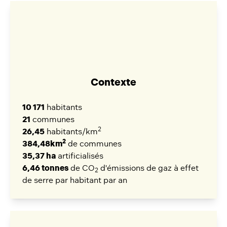
Contexte
10 171
habitants
21
communes
2
26,45
habitants/km
2
384,48km
de communes
35,37 ha
artificialisés
6,46 tonnes
de CO
d'émissions de gaz à effet
2
de serre par habitant par an