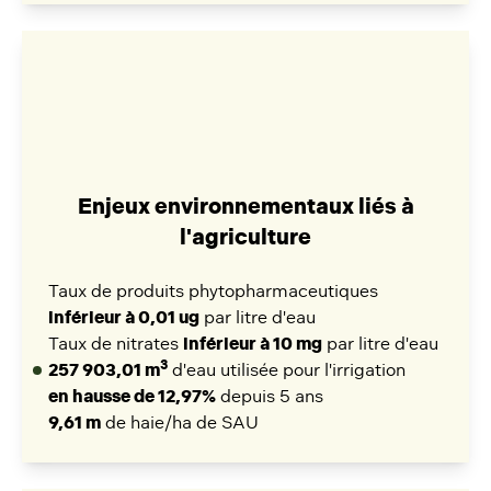
Enjeux environnementaux liés à
l'agriculture
Taux de produits phytopharmaceutiques
inférieur à 0,01 ug
par litre d'eau
Taux de nitrates
inférieur à 10 mg
par litre d'eau
3
257 903,01 m
d'eau utilisée pour l'irrigation
en hausse de 12,97%
depuis 5 ans
9,61 m
de haie/ha de SAU