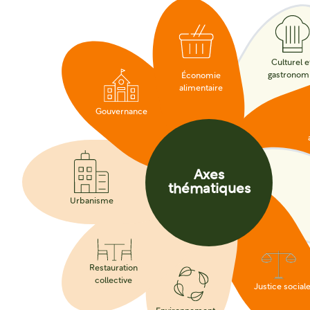
Culturel e
gastronom
Économie
alimentaire
Gouvernance
Axes
thématiques
Urbanisme
Restauration
collective
Justice social