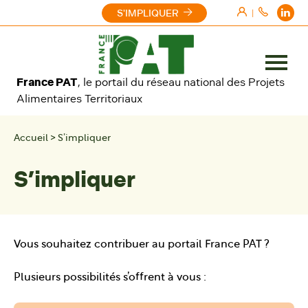
Aller au contenu
S'IMPLIQUER
|
Ouvrir
France PAT
, le portail du réseau national des Projets
le
Alimentaires Territoriaux
menu
Accueil
>
S’impliquer
S’impliquer
Vous souhaitez contribuer au portail France PAT ?
Plusieurs possibilités s’offrent à vous :