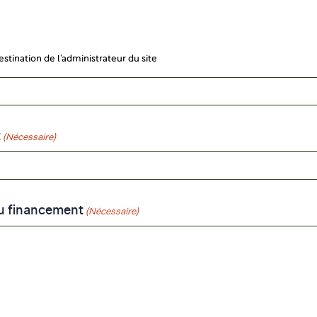
tination de l’administrateur du site
t
(Nécessaire)
du financement
(Nécessaire)