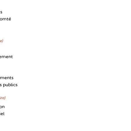
s
Comté
e)
nement
pements
s publics
re)
ion
el