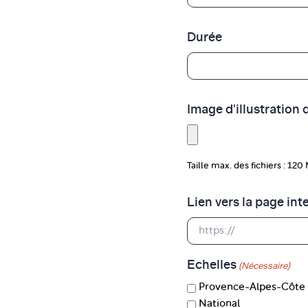
Durée
Image d'illustration
Taille max. des fichiers : 120
Lien vers la page in
Echelles
(Nécessaire)
Provence-Alpes-Côte 
National