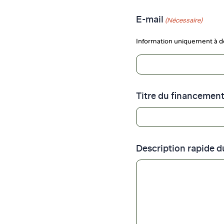
E-mail
(Nécessaire)
Information uniquement à des
Titre du financemen
Description rapide 