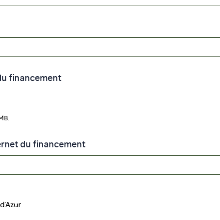
 du financement
 MB.
ternet du financement
d’Azur