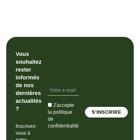
Vous
souhaitez
rester
informés
de nos
dernières
actualités
J'accepte
?
la politique
de
confidentialité
Inscrivez-
vous à
notre