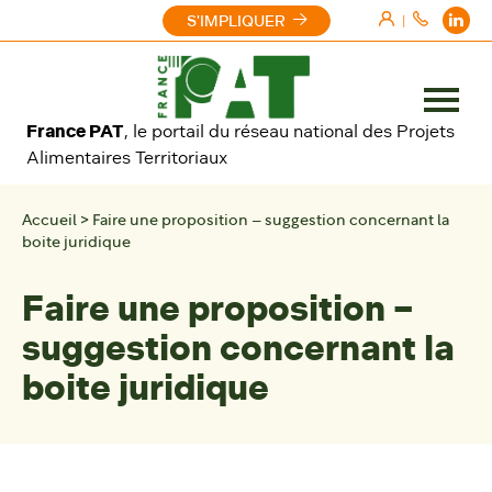
Aller au contenu
S'IMPLIQUER
|
Ouvrir
France PAT
, le portail du réseau national des Projets
le
Alimentaires Territoriaux
menu
Accueil
>
Faire une proposition – suggestion concernant la
boite juridique
Faire une proposition –
suggestion concernant la
boite juridique