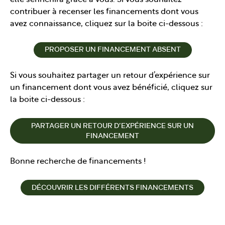
contribuer à recenser les financements dont vous
avez connaissance, cliquez sur la boite ci-dessous :
PROPOSER UN FINANCEMENT ABSENT
Si vous souhaitez partager un retour d’expérience sur
un financement dont vous avez bénéficié, cliquez sur
la boite ci-dessous :
PARTAGER UN RETOUR D’EXPÉRIENCE SUR UN
FINANCEMENT
Bonne recherche de financements !
DÉCOUVRIR LES DIFFÉRENTS FINANCEMENTS