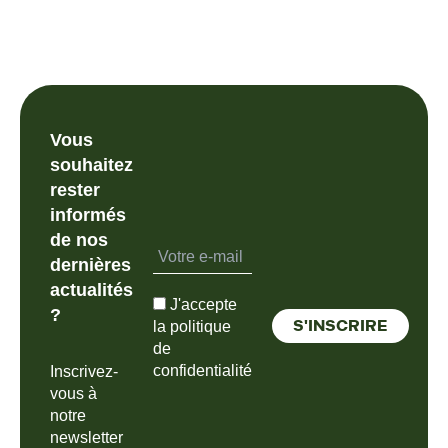
Vous
souhaitez
rester
informés
de nos
dernières
actualités
J'accepte
?
la politique
de
confidentialité
Inscrivez-
vous à
notre
newsletter