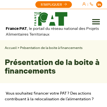
Aller au contenu
S'IMPLIQUER
|
Ouvrir
France PAT
, le portail du réseau national des Projets
le
Alimentaires Territoriaux
menu
Accueil
>
Présentation de la boite à financements
Présentation de la boite à
financements
Vous souhaitez financer votre PAT ? Des actions
contribuant à la relocalisation de l’alimentation ?