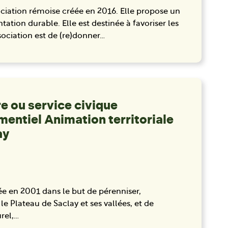
ciation rémoise créée en 2016. Elle propose un
ntation durable. Elle est destinée à favoriser les
ssociation est de (re)donner…
re ou service civique
ntiel Animation territoriale
ay
ée en 2001 dans le but de pérenniser,
e Plateau de Saclay et ses vallées, et de
urel,…