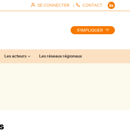
SE CONNECTER
CONTACT
|
S'IMPLIQUER
Les acteurs
Les réseaux régionaux
s