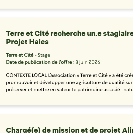
Terre et Cité recherche un.e stagiair
Projet Haies
Terre et Cité
- Stage
Date de publication de l'offre
: 8 juin 2026
CONTEXTE LOCAL L’association « Terre et Cité » a été cré
promouvoir et développer une agriculture de qualité sur l
préserver et mettre en valeur le patrimoine associé : nat
Chargé(e) de mission et de projet Al