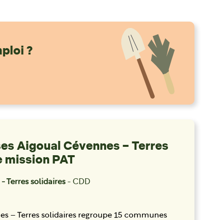
ploi ?
s Aigoual Cévennes – Terres
e mission PAT
Terres solidaires
- CDD
 – Terres solidaires regroupe 15 communes