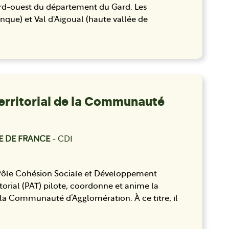
ord-ouest du département du Gard. Les
nque) et Val d'Aigoual (haute vallée de
erritorial de la Communauté
E DE FRANCE
- CDI
du Pôle Cohésion Sociale et Développement
torial (PAT) pilote, coordonne et anime la
e la Communauté d’Agglomération. À ce titre, il