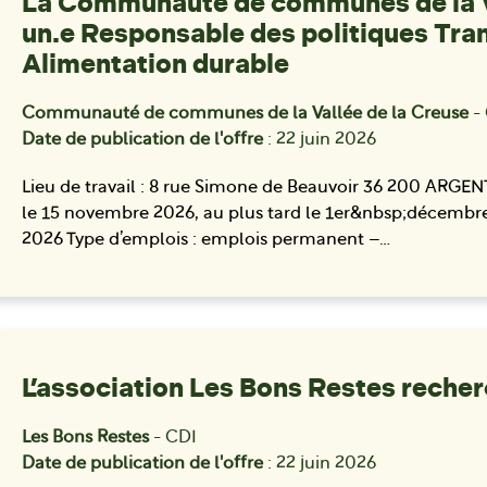
La Communauté de communes de la Va
un.e Responsable des politiques Tran
Alimentation durable
Communauté de communes de la Vallée de la Creuse
-
Date de publication de l'offre
: 22 juin 2026
Lieu de travail : 8 rue Simone de Beauvoir 36 200 ARGE
le 15 novembre 2026, au plus tard le 1er&nbsp;décembre 
2026 Type d’emplois : emplois permanent –…
L’association Les Bons Restes recher
Les Bons Restes
- CDI
Date de publication de l'offre
: 22 juin 2026