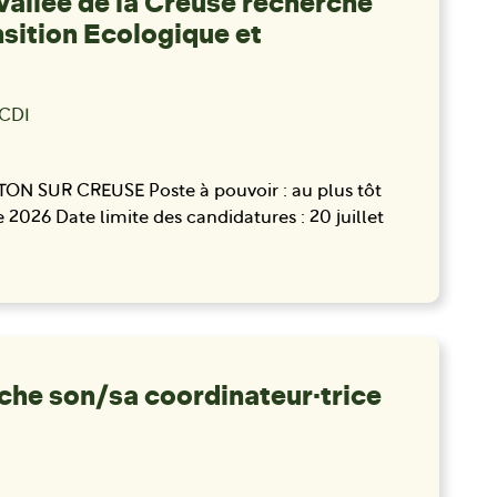
llée de la Creuse recherche
sition Ecologique et
 CDI
NTON SUR CREUSE Poste à pouvoir : au plus tôt
2026 Date limite des candidatures : 20 juillet
che son/sa coordinateur·trice