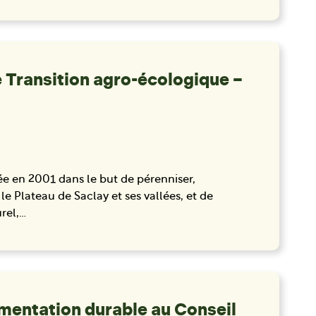
e Transition agro-écologique –
ée en 2001 dans le but de pérenniser,
e Plateau de Saclay et ses vallées, et de
urel,…
imentation durable au Conseil