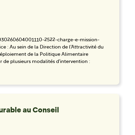
fre/o030260604001110-2522-charge-e-mission-
e : Au sein de la Direction de l'Attractivité du
 déploiement de la Politique Alimentaire
 de plusieurs modalités d'intervention :
urable au Conseil