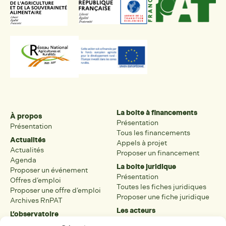
La boite à financements
À propos
Présentation
Présentation
Tous les financements
Actualités
Appels à projet
Actualités
Proposer un financement
Agenda
La boite juridique
Proposer un événement
Présentation
Offres d’emploi
Toutes les fiches juridiques
Proposer une offre d’emploi
Proposer une fiche juridique
Archives RnPAT
Les acteurs
L’observatoire
Présentation
Présentation de l’observatoire