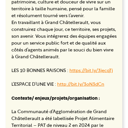
patrimoine, culture et douceur de vivre sur un
territoire à taille humaine, pensé pour la famille
et résolument tourné vers l’avenir.
En travaillant à Grand Châtellerault, vous
construirez chaque jour, ce territoire, ses projets,
son avenir. Vous intégrerez des équipes engagées
pour un service public fort et de qualité aux
côtés d’agents animés par le souci du bien vivre
à Grand Châtellerault.
LES 10 BONNES RAISONS :
https://bit.ly/3jecqTj
L’ESPACE D’UNE VIE :
http://bit.ly/3oN3dCn
Contexte/ enjeux/projets/organisation :
La Communauté d’Agglomération de Grand
Châtellerault a été labellisée Projet Alimentaire
Territorial – PAT de niveau 2 en 2024 par le