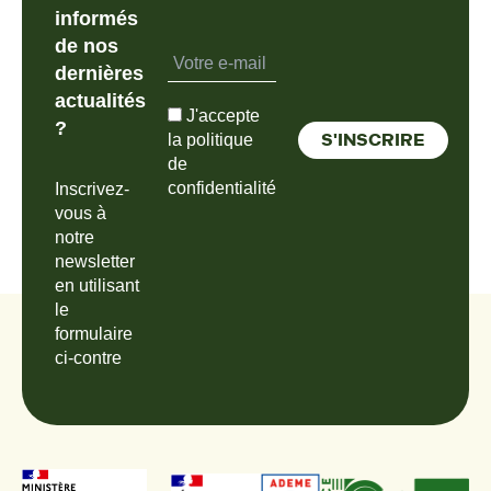
informés
de nos
dernières
actualités
J'accepte
?
la politique
de
confidentialité
Inscrivez-
vous à
notre
newsletter
en utilisant
le
formulaire
ci-contre