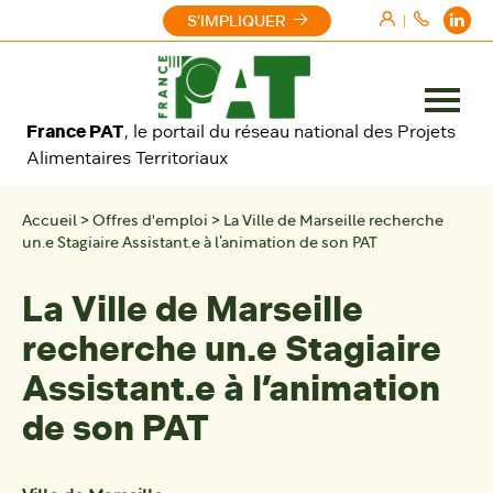
Aller au contenu
S'IMPLIQUER
|
Ouvrir
France PAT
, le portail du réseau national des Projets
le
Alimentaires Territoriaux
menu
Accueil
>
Offres d'emploi
>
La Ville de Marseille recherche
un.e Stagiaire Assistant.e à l’animation de son PAT
La Ville de Marseille
recherche un.e Stagiaire
Assistant.e à l’animation
de son PAT