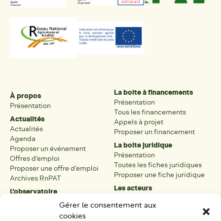
La boite à financements
À propos
Présentation
Présentation
Tous les financements
Actualités
Appels à projet
Actualités
Proposer un financement
Agenda
La boite juridique
Proposer un événement
Présentation
Offres d’emploi
Toutes les fiches juridiques
Proposer une offre d’emploi
Proposer une fiche juridique
Archives RnPAT
Les acteurs
L’observatoire
Présentation
Présentation de l’observatoire
Gérer le consentement aux
Tous les acteurs
Carte des PAT
cookies
Proposer une fiche acteur