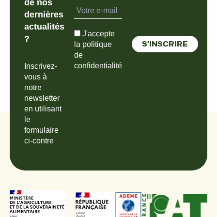
de nos
dernières
actualités
J'accepte
?
la politique
de
confidentialité
Inscrivez-
vous à
notre
newsletter
en utilisant
le
formulaire
ci-contre