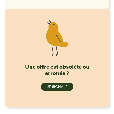
Une offre est obsolète ou
erronée ?
JE SIGNALE