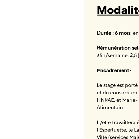
Modalit
Durée : 6 mois
, e
Rémunération selo
35h/semaine, 2,5 
Encadrement :
Le stage est port
et du consortium T
l’INRAE, et Marie-
Alimentaire.
Il/elle travailler
l’Esperluette, le 
Ville (services Ma