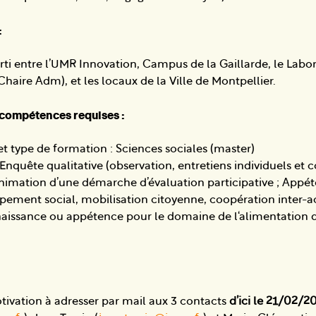
:
arti entre l’UMR Innovation, Campus de la Gaillarde, le Labo
Chaire Adm), et les locaux de la Ville de Montpellier.
t compétences requises :
et type de formation : Sciences sociales (master)
quête qualitative (observation, entretiens individuels et co
animation d’une démarche d’évaluation participative ; Appé
ppement social, mobilisation citoyenne, coopération inter-a
naissance ou appétence pour le domaine de l‘alimentation 
otivation à adresser par mail aux 3 contacts
d’ici le 21/02/