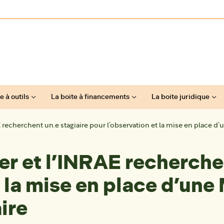
e à outils
La boite à financements
La boite juridique
E recherchent un.e stagiaire pour l’observation et la mise en place d
ier et l’INRAE recherche
t la mise en place d’une
ire