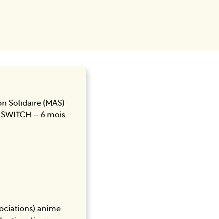
on Solidaire (MAS)
he SWITCH – 6 mois
ssociations) anime