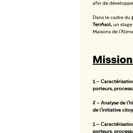
afin de développe
Dans le cadre du
TerrAsol,
un stage
Maisons de l’Alime
Mission
1 – Caractérisatio
porteurs, process
2 – Analyse de l’h
de l’initiative cit
1 – Caractérisatio
porteurs, process