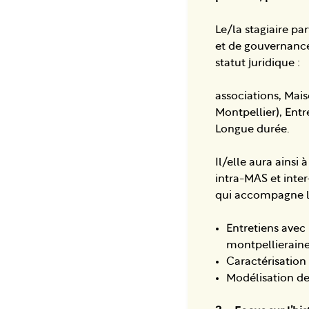
Le/la stagiaire pa
et de gouvernance
statut juridique :
associations, Mais
Montpellier), Entr
Longue durée.
Il/elle aura ainsi 
intra-MAS et inter
qui accompagne l’
Entretiens avec
montpellieraine
Caractérisation 
Modélisation de