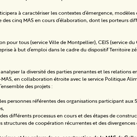
rticipera à caractériser les contextes d’émergence, modèles
 des cinq MAS en cours d’élaboration, dont les porteurs diff
on pour tous (service Ville de Montpellier), CEIS (service du
eprise à but d’emploi dans le cadre du dispositif Territoire
à analyser la diversité des parties prenantes et les relations e
-MAS, en collaboration étroite avec le service Politique Alim
ensemble des projets :
 les personnes référentes des organisations participant aux
s,
des différents processus en cours et des étapes de construc
s structures de coopération récurrentes et des divergences 