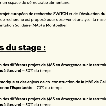
r un espace de démocratie alimentaire.
projet européen de recherche SWITCH
et de l’
évaluation d
 de recherche est proposé pour observer et analyser la mise
ntation Solidaire (MAS) à Montpellier.
s du stage :
n des différents projets de MAS en émergence sur le territoi
us à l’œuvre) –
30% du temps
istorique et des enjeux de co-construction de la MAS de Cel
oyenne l’Esperluette
– 70% du temps
n des différents projets de MAS en émergence sur le territoi
us à l’œuvre) –
30% du temps