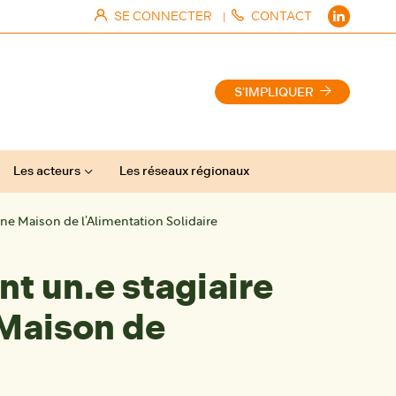
SE CONNECTER
CONTACT
|
S'IMPLIQUER
Les acteurs
Les réseaux régionaux
’une Maison de l’Alimentation Solidaire
nt un.e stagiaire
 Maison de