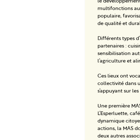
le développement 
multifonctions aut
populaire, favoris
de qualité et dura
Différents types d’
partenaires : cuisi
sensibilisation a
l’agriculture et al
Ces lieux ont voca
collectivité dans
s’appuyant sur les
Une première MAS e
L’Esperluette, café
dynamique citoyen
actions, la MAS do
deux autres assoc