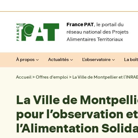
Aller au contenu
France PAT
, le portail du
réseau national des Projets
Alimentaires Territoriaux
À propos
Actualités
L’observatoire
La boît
Accueil
>
Offres d'emploi
>
La Ville de Montpellier et l’INRA
La Ville de Montpell
pour l’observation e
l’Alimentation Solida