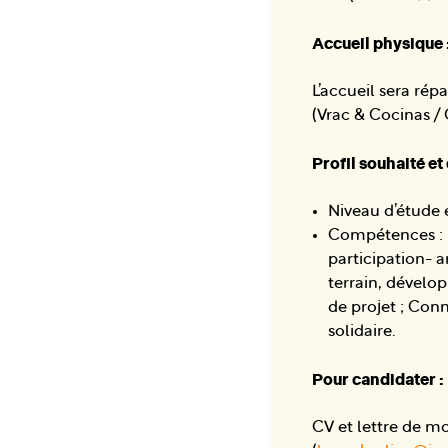
Accueil physique 
L’accueil sera rép
(Vrac & Cocinas / 
Profil souhaité e
Niveau d’étude 
Compétences : En
participation- 
terrain, dévelo
de projet ; Con
solidaire.
Pour candidater :
CV et lettre de m