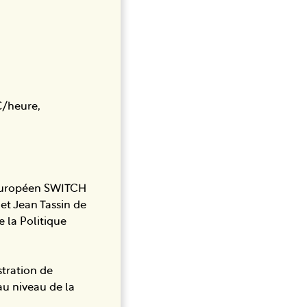
€/heure,
t européen SWITCH
 et Jean Tassin de
e la Politique
stration de
au niveau de la