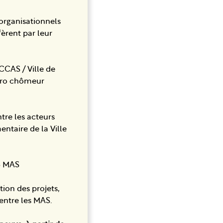
 organisationnels
èrent par leur
 CCAS / Ville de
 zéro chômeur
ntre les acteurs
entaire de la Ville
 5 MAS
tion des projets,
entre les MAS.