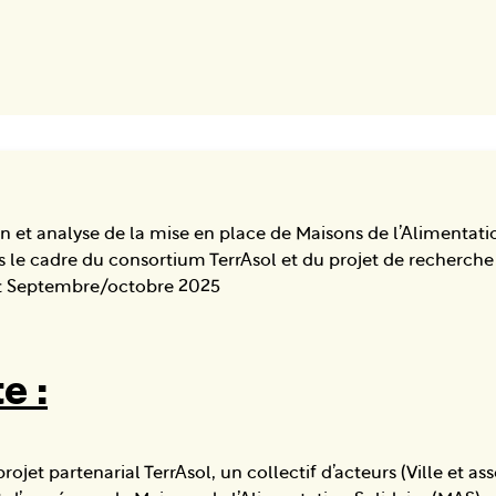
n et analyse de la mise en place de Maisons de l’Alimentati
s le cadre du consortium TerrAsol et du projet de recherc
et Septembre/octobre 2025
e :
rojet partenarial TerrAsol, un collectif d’acteurs (Ville et a