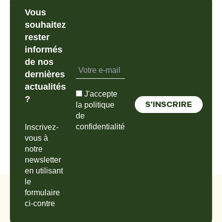
Vous
souhaitez
rester
informés
de nos
dernières
actualités
J'accepte
?
la politique
de
confidentialité
Inscrivez-
vous à
notre
newsletter
en utilisant
le
formulaire
ci-contre