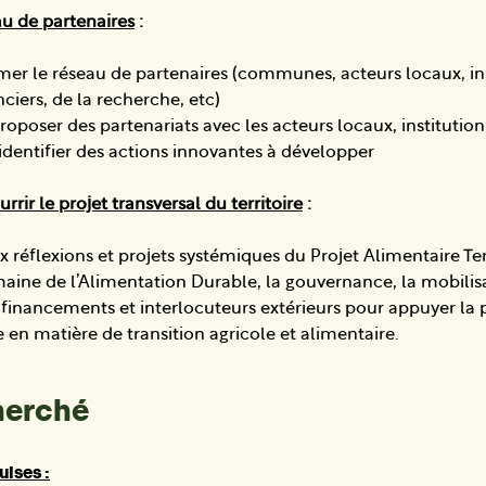
au de partenaires
:
imer le réseau de partenaires (communes, acteurs locaux, ins
nciers, de la recherche, etc)
oposer des partenariats avec les acteurs locaux, institution
 identifier des actions innovantes à développer
urrir le projet transversal du territoire
:
x réflexions et projets systémiques du Projet Alimentaire Terr
aine de l’Alimentation Durable, la gouvernance, la mobilis
financements et interlocuteurs extérieurs pour appuyer la 
n matière de transition agricole et alimentaire.
cherché
ises :