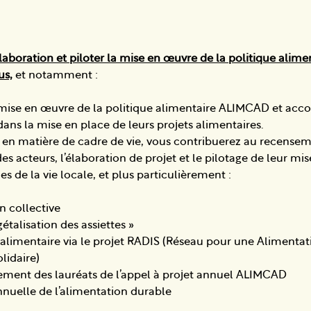
élaboration et piloter la mise en œuvre de la politique ali
us,
et notamment :
mise en œuvre de la politique alimentaire ALIMCAD et acc
ans la mise en place de leurs projets alimentaires.
 en matière de cadre de vie, vous contribuerez au recensem
 des acteurs, l’élaboration de projet et le pilotage de leur m
s de la vie locale, et plus particulièrement :
n collective
gétalisation des assiettes »
té alimentaire via le projet RADIS (Réseau pour une Alimenta
olidaire)
ment des lauréats de l’appel à projet annuel ALIMCAD
nuelle de l’alimentation durable