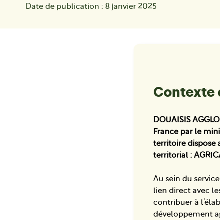
Date de publication : 8 janvier 2025
Contexte 
DOUAISIS AGGLO a é
France par le mini
territoire dispose
territorial : AGR
Au sein du service
lien direct avec 
contribuer à l’él
développement ag