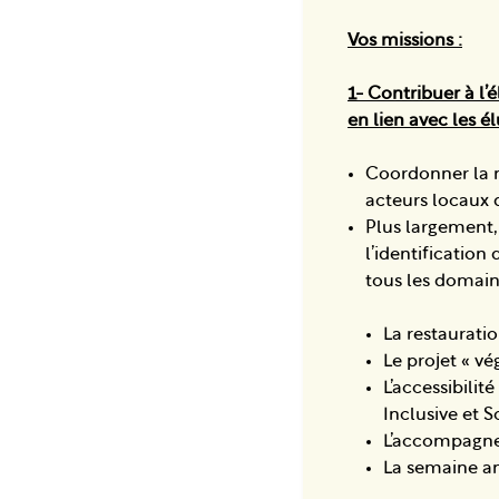
Vos missions :
1- Contribuer à l’
en lien avec les él
Coordonner la 
acteurs locaux d
Plus largement,
l’identification
tous les domaine
La restauratio
Le projet « vé
L’accessibili
Inclusive et S
L’accompagne
La semaine an