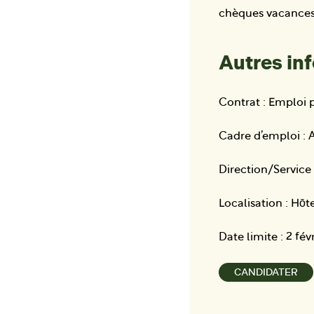
chèques vacances
Autres in
Contrat : Emploi
Cadre d’emploi : A
Direction/Service 
Localisation : H
Date limite : 2 fév
CANDIDATER