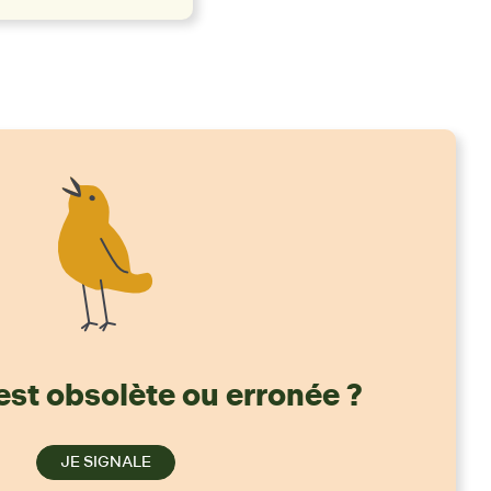
est obsolète ou erronée ?
JE SIGNALE