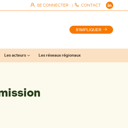
SE CONNECTER
CONTACT
|
S'IMPLIQUER
Les acteurs
Les réseaux régionaux
 mission