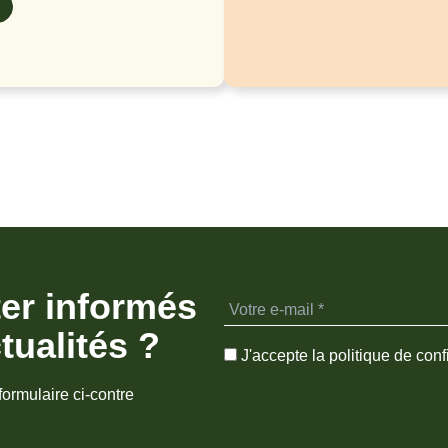
ter informés
tualités ?
J'accepte la politique de confi
formulaire ci-contre