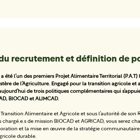
du recrutement et définition de p
té l’un des premiers Projet Alimentaire Territorial (P.A.T) 
stère de l’Agriculture. Engagé pour la transition agricole et 
 aujourd’hui de trois politiques complémentaires qui s’appui
ICAD, BIOCAD et ALIMCAD.
 Transition Alimentaire et Agricole et sous l’autorité de son
les chargé.e.s de mission BIOCAD et AGRICAD, vous serez cha
aboration et la mise en œuvre de la stratégie communautair
ricole durable.