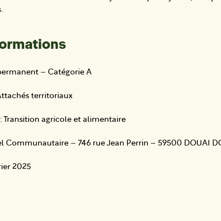
.
formations
 permanent – Catégorie A
ttachés territoriaux
: Transition agricole et alimentaire
ōtel Communautaire – 746 rue Jean Perrin – 59500 DOUAI 
rier 2025