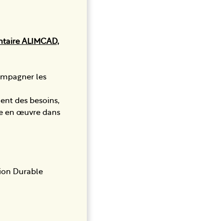
mentaire ALIMCAD,
ompagner les
ent des besoins,
ise en œuvre dans
tion Durable