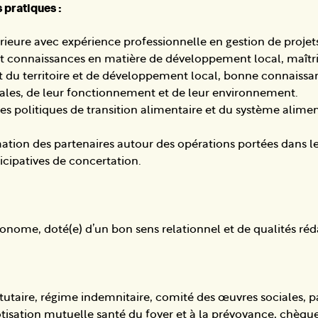
ratiques :
ieure avec expérience professionnelle en gestion de projet
connaissances en matière de développement local, maîtris
du territoire et de développement local, bonne connaissa
ocales, de leur fonctionnement et de leur environnement.
s politiques de transition alimentaire et du système alimen
ation des partenaires autour des opérations portées dans l
cipatives de concertation.
tonome, doté(e) d’un bon sens relationnel et de qualités ré
utaire, régime indemnitaire, comité des œuvres sociales, pa
cotisation mutuelle santé du foyer et à la prévoyance, chèqu