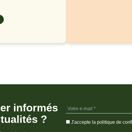
ter informés
tualités ?
J'accepte la politique de confi