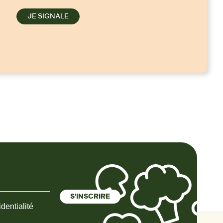
JE SIGNALE
dentialité