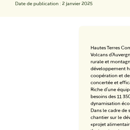
Date de publication : 2 janvier 2025
Hautes Terres C
Volcans d’Auvergn
rurale et montagn
développement harm
coopération et de
concertée et effi
Riche d’une équip
besoins des 11 35
dynamisation éc
Dans le cadre de 
chantier sur le d
«projet alimentair