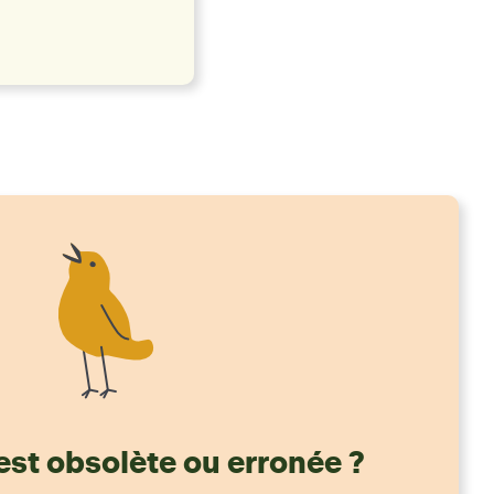
est obsolète ou erronée ?