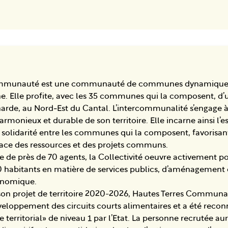
ommunauté est une communauté de communes dynamique,
e. Elle profite, avec les 35 communes qui la composent, d’u
arde, au Nord‐Est du Cantal. L’intercommunalité s’engage 
onieux et durable de son territoire. Elle incarne ainsi l’es
 solidarité entre les communes qui la composent, favorisant
cace des ressources et des projets communs.
e de près de 70 agents, la Collectivité oeuvre activement 
0 habitants en matière de services publics, d’aménagement d
onomique.
son projet de territoire 2020-2026, Hautes Terres Communau
éveloppement des circuits courts alimentaires et a été re
e territorial» de niveau 1 par l’Etat. La personne recrutée a