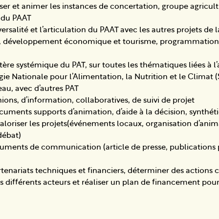
ser et animer les instances de concertation, groupe agricult
l du PAAT
ersalité et l’articulation du PAAT avec les autres projets de l
 développement économique et tourisme, programmation c
tère systémique du PAT, sur toutes les thématiques liées à l
égie Nationale pour l’Alimentation, la Nutrition et le Climat
seau, avec d’autres PAT
ons, d’information, collaboratives, de suivi de projet
cuments supports d’animation, d’aide à la décision, synthét
aloriser les projets(événements locaux, organisation d’ani
débat)
uments de communication (article de presse, publications
rtenariats techniques et financiers, déterminer des actions 
s différents acteurs et réaliser un plan de financement po