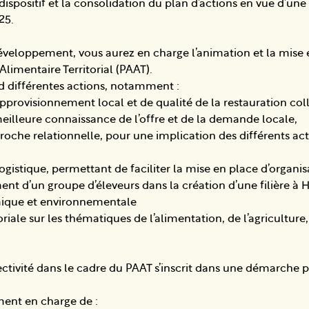
dispositif et la consolidation du plan d’actions en vue d’un
25.
éveloppement, vous aurez en charge l’animation et la mise
Alimentaire Territorial (PAAT).
 différentes actions, notamment :
’approvisionnement local et de qualité de la restauration col
illeure connaissance de l’offre et de la demande locale,
roche relationnelle, pour une implication des différents ac
gistique, permettant de faciliter la mise en place d’organi
t d’un groupe d’éleveurs dans la création d’une filière à 
ique et environnementale
toriale sur les thématiques de l’alimentation, de l’agricultur
lectivité dans le cadre du PAAT s’inscrit dans une démarche p
ent en charge de :