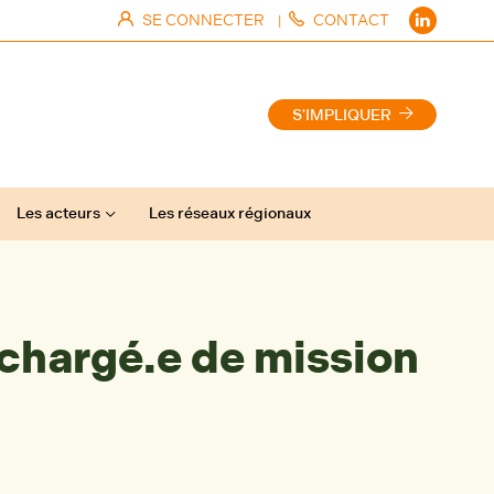
SE CONNECTER
CONTACT
|
S'IMPLIQUER
Les acteurs
Les réseaux régionaux
chargé.e de mission