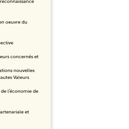
e reconnaissance
 en oeuvre du
lective
teurs concernés et
sations nouvelles
Hautes Valeurs
e, de l’économie de
artenariale et