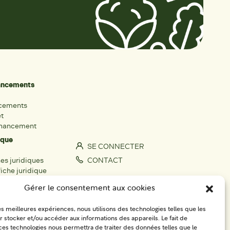
nancements
ncements
et
inancement
ique
SE CONNECTER
hes juridiques
CONTACT
iche juridique
S'IMPLIQUER
Gérer le consentement aux cookies
rs
les meilleures expériences, nous utilisons des technologies telles que les
fiche acteur
 stocker et/ou accéder aux informations des appareils. Le fait de
égionaux
ces technologies nous permettra de traiter des données telles que le