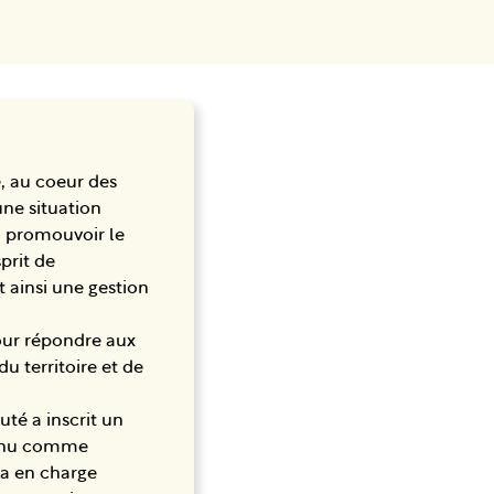
 au coeur des
ne situation
à promouvoir le
prit de
 ainsi une gestion
pour répondre aux
u territoire et de
té a inscrit un
connu comme
ura en charge