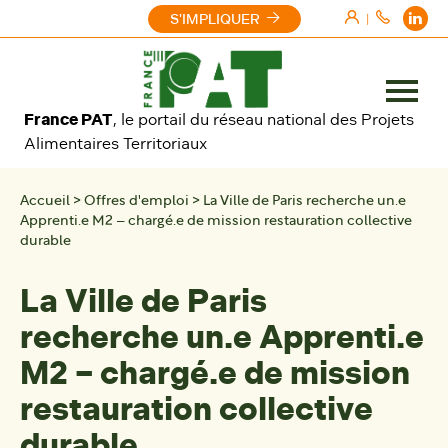
Aller au contenu
S'IMPLIQUER
|
Ouvrir
France PAT
, le portail du réseau national des Projets
le
Alimentaires Territoriaux
menu
Accueil
>
Offres d'emploi
>
La Ville de Paris recherche un.e
Apprenti.e M2 – chargé.e de mission restauration collective
durable
La Ville de Paris
recherche un.e Apprenti.e
M2 – chargé.e de mission
restauration collective
durable