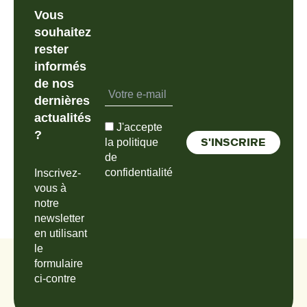
Vous
souhaitez
rester
informés
de nos
dernières
actualités
J'accepte
?
la politique
de
confidentialité
Inscrivez-
vous à
notre
newsletter
en utilisant
le
formulaire
ci-contre