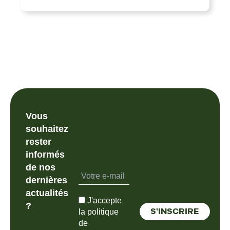
Vous
souhaitez
rester
informés
de nos
dernières
actualités
J'accepte
?
la politique
de