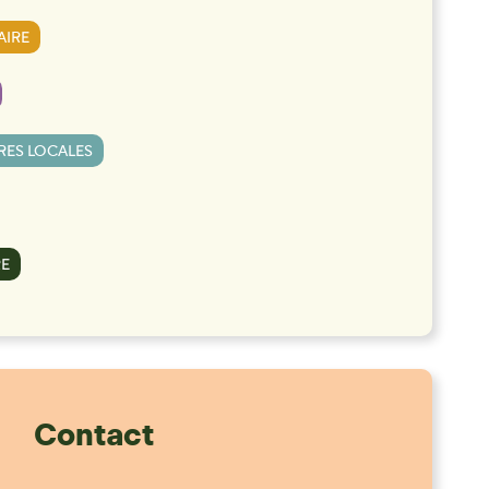
AIRE
RES LOCALES
RE
Contact