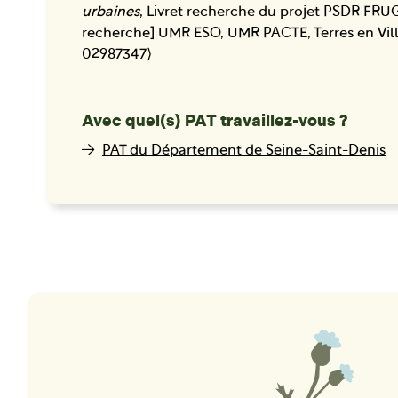
urbaines
, Livret recherche du projet PSDR FRU
recherche] UMR ESO, UMR PACTE, Terres en Ville
02987347⟩
Avec quel(s) PAT travaillez-vous ?
PAT du Département de Seine-Saint-Denis