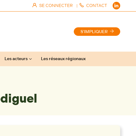
SE CONNECTER
CONTACT
|
S'IMPLIQUER
Les acteurs
Les réseaux régionaux
odiguel