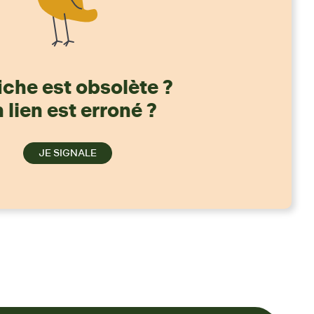
iche est obsolète ?
 lien est erroné ?
JE SIGNALE