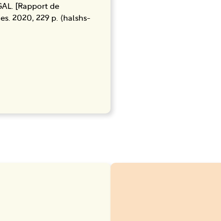
GAL. [Rapport de
s. 2020, 229 p. ⟨halshs-