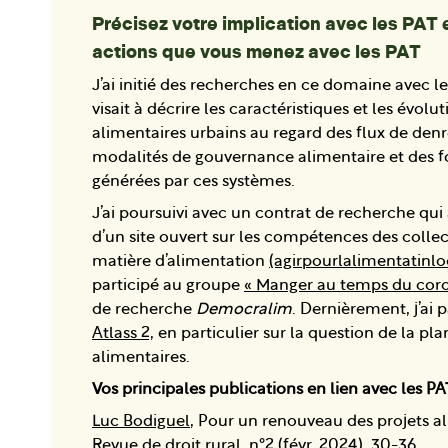
Précisez votre implication avec les PAT 
actions que vous menez avec les PAT
J’ai initié des recherches en ce domaine avec l
visait à décrire les caractéristiques et les évol
alimentaires urbains au regard des flux de denr
modalités de gouvernance alimentaire et des 
générées par ces systèmes.
J’ai poursuivi avec un contrat de recherche qui 
d’un site ouvert sur les compétences des collect
matière d’alimentation
(agirpourlalimentatinloc
participé au groupe
« Manger au temps du coro
de recherche
Democralim
. Dernièrement, j’ai 
Atlass 2,
en particulier sur la question de la pla
alimentaires.
Vos principales publications en lien avec les P
Luc Bodiguel
, Pour un renouveau des projets al
Revue de droit rural, n°2 (févr. 2024), 30-36.