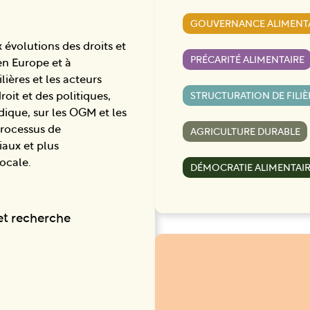
GOUVERNANCE ALIMENT
x évolutions des droits et
PRÉCARITÉ ALIMENTAIRE
en Europe et à
lières et les acteurs
STRUCTURATION DE FILIÈ
roit et des politiques,
idique, sur les OGM et les
processus de
AGRICULTURE DURABLE
iaux et plus
ocale.
DÉMOCRATIE ALIMENTAI
t recherche