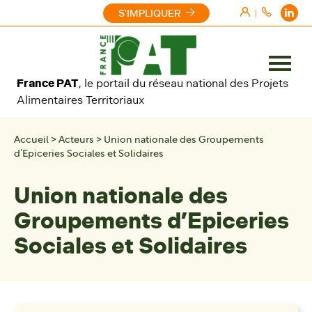
Aller au contenu
S'IMPLIQUER
|
Ouvrir
France PAT
, le portail du réseau national des Projets
le
Alimentaires Territoriaux
menu
Accueil
>
Acteurs
>
Union nationale des Groupements
d’Epiceries Sociales et Solidaires
Union nationale des
Groupements d’Epiceries
Sociales et Solidaires