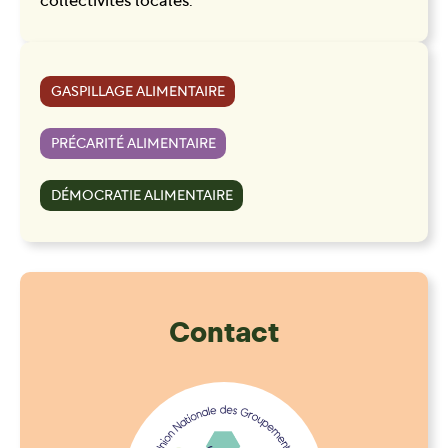
collectivités locales.
GASPILLAGE ALIMENTAIRE
PRÉCARITÉ ALIMENTAIRE
DÉMOCRATIE ALIMENTAIRE
Contact