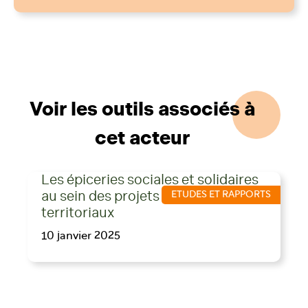
Voir les outils associés à
cet acteur
Les épiceries sociales et solidaires
au sein des projets alimentaires
ETUDES ET RAPPORTS
territoriaux
10 janvier 2025