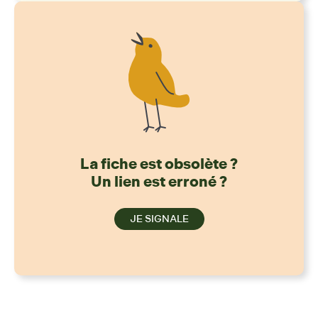
La fiche est obsolète ?
Un lien est erroné ?
JE SIGNALE