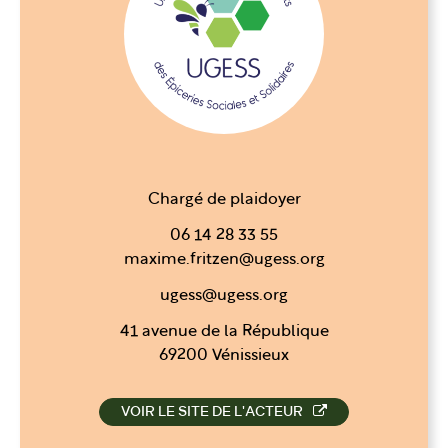
Chargé de plaidoyer
06 14 28 33 55
maxime.fritzen@ugess.org
ugess@ugess.org
41 avenue de la République
69200 Vénissieux
VOIR LE SITE DE L'ACTEUR