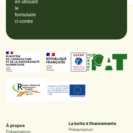
en utilisant
le
formulaire
ci-contre
La boite à financements
À propos
Présentation
Présentation