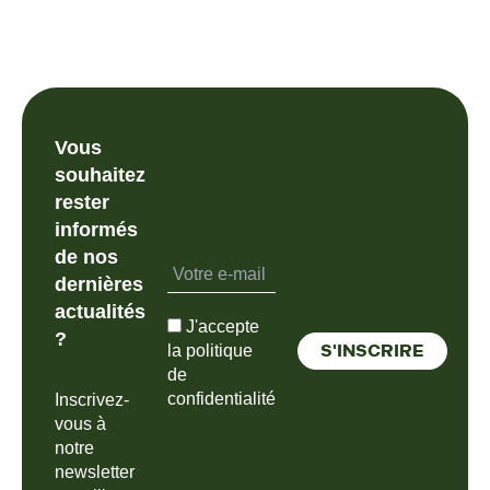
Vous
souhaitez
rester
informés
de nos
dernières
actualités
J'accepte
?
la politique
de
confidentialité
Inscrivez-
vous à
notre
newsletter