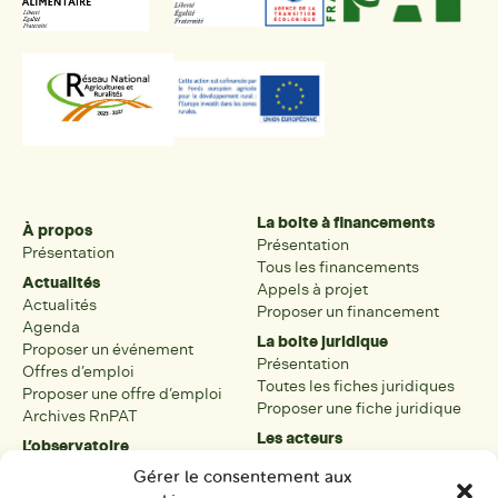
La boite à financements
À propos
Présentation
Présentation
Tous les financements
Actualités
Appels à projet
Actualités
Proposer un financement
Agenda
La boite juridique
Proposer un événement
Présentation
Offres d’emploi
Toutes les fiches juridiques
Proposer une offre d’emploi
Proposer une fiche juridique
Archives RnPAT
Les acteurs
L’observatoire
Présentation
Présentation de l’observatoire
Gérer le consentement aux
Tous les acteurs
Carte des PAT