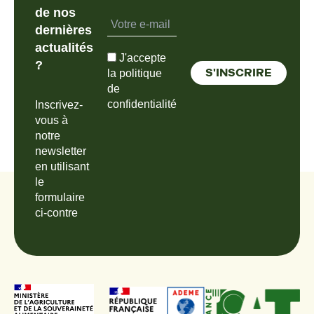
de nos
dernières
actualités
J'accepte
?
la politique
de
confidentialité
Inscrivez-
vous à
notre
newsletter
en utilisant
le
formulaire
ci-contre