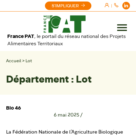
Aller au contenu
S'IMPLIQUER
|
Ouvrir
France PAT
, le portail du réseau national des Projets
le
Alimentaires Territoriaux
menu
Accueil
>
Lot
Département :
Lot
Bio 46
6 mai 2025
/
La Fédération Nationale de l’Agriculture Biologique