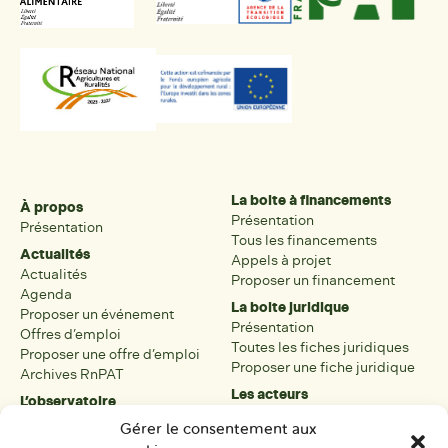
La boite à financements
À propos
Présentation
Présentation
Tous les financements
Actualités
Appels à projet
Actualités
Proposer un financement
Agenda
La boite juridique
Proposer un événement
Présentation
Offres d’emploi
Toutes les fiches juridiques
Proposer une offre d’emploi
Proposer une fiche juridique
Archives RnPAT
Les acteurs
L’observatoire
Présentation
Présentation de l’observatoire
Gérer le consentement aux
Tous les acteurs
Carte des PAT