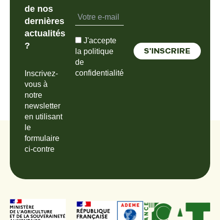
de nos
dernières
actualités
J'accepte
?
la politique
de
confidentialité
Inscrivez-
vous à
notre
newsletter
en utilisant
le
formulaire
ci-contre