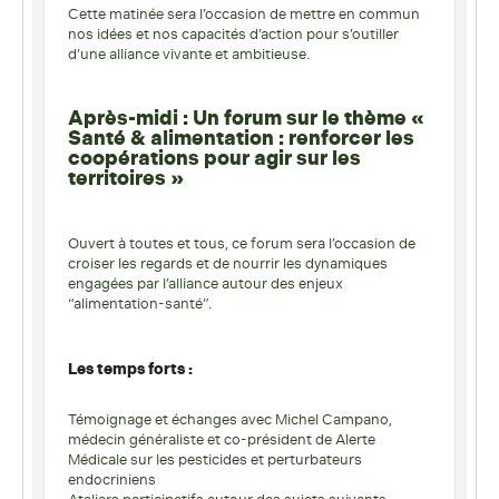
Cette matinée sera l’occasion de mettre en commun
nos idées et nos capacités d’action pour s’outiller
d’une alliance vivante et ambitieuse.
Après-midi : Un forum sur le thème «
Santé & alimentation : renforcer les
coopérations pour agir sur les
territoires »
Ouvert à toutes et tous, ce forum sera l’occasion de
croiser les regards et de nourrir les dynamiques
engagées par l’alliance autour des enjeux
“alimentation-santé”.
Les temps forts :
Témoignage et échanges avec Michel Campano,
médecin généraliste et co-président de Alerte
Médicale sur les pesticides et perturbateurs
endocriniens