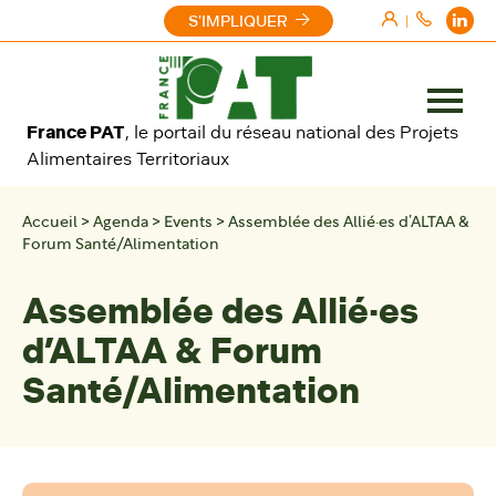
Aller au contenu
S'IMPLIQUER
|
Ouvrir
France PAT
, le portail du réseau national des Projets
le
Alimentaires Territoriaux
menu
Accueil
>
Agenda
>
Events
>
Assemblée des Allié·es d’ALTAA &
Forum Santé/Alimentation
Assemblée des Allié·es
d’ALTAA & Forum
Santé/Alimentation