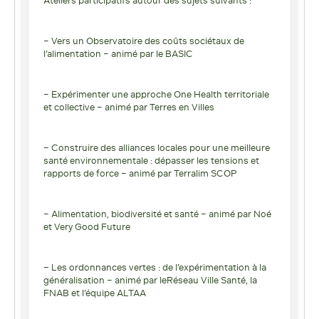
Ateliers participatifs autour des sujets suivants :
– Vers un Observatoire des coûts sociétaux de
l’alimentation – animé par le BASIC
– Expérimenter une approche One Health territoriale
et collective – animé par Terres en Villes
– Construire des alliances locales pour une meilleure
santé environnementale : dépasser les tensions et
rapports de force – animé par Terralim SCOP
– Alimentation, biodiversité et santé – animé par Noé
et Very Good Future
– Les ordonnances vertes : de l’expérimentation à la
généralisation – animé par leRéseau Ville Santé, la
FNAB et l’équipe ALTAA