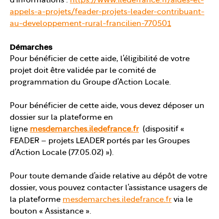
d’informations :
https://www.iledefrance.fr/aides-et-
appels-a-projets/feader-projets-leader-contribuant-
au-developpement-rural-francilien-770501
Démarches
Pour bénéficier de cette aide, l’éligibilité de votre
projet doit être validée par le comité de
programmation du Groupe d’Action Locale.
Pour bénéficier de cette aide, vous devez déposer un
dossier sur la plateforme en
ligne
mesdemarches.iledefrance.fr
(dispositif «
FEADER – projets LEADER portés par les Groupes
d’Action Locale (77.05.02) »).
Pour toute demande d’aide relative au dépôt de votre
dossier, vous pouvez contacter l’assistance usagers de
la plateforme
mesdemarches.iledefrance.fr
via le
bouton « Assistance ».