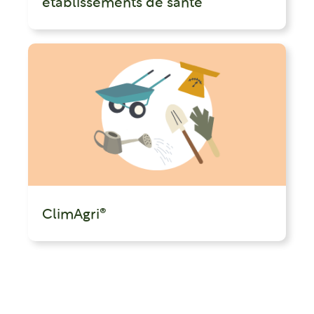
établissements de santé
ClimAgri®