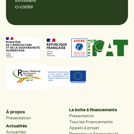
formulaire
ci-contre
La boite à financements
À propos
Présentation
Présentation
Tous les financements
Actualités
Appels à projet
Actualités
Proposer un financement