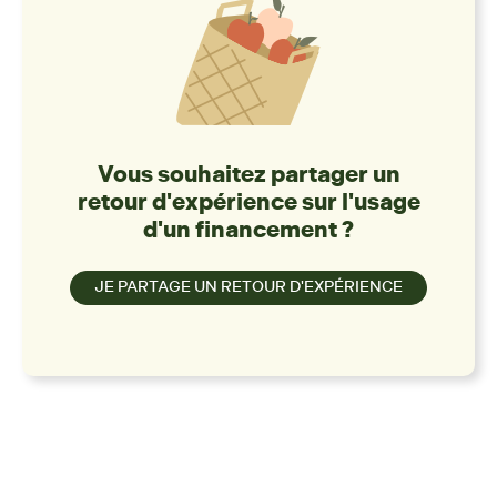
Vous souhaitez partager un
retour d'expérience sur l'usage
d'un financement ?
JE PARTAGE UN RETOUR D'EXPÉRIENCE