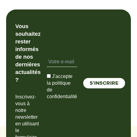
Vous
souhaitez
rester
informés
de nos
dernières
actualités
J'accepte
?
la politique
de
confidentialité
Inscrivez-
vous à
notre
newsletter
en utilisant
le