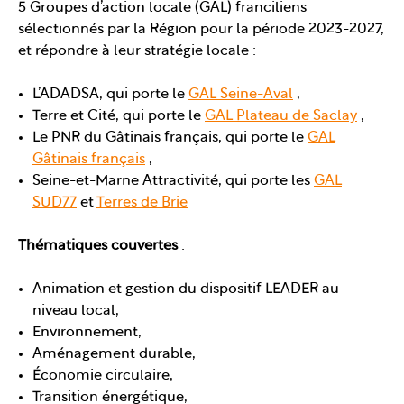
5 Groupes d’action locale (GAL) franciliens
sélectionnés par la Région pour la période 2023-2027,
et répondre à leur stratégie locale :
L’ADADSA, qui porte le
GAL Seine-Aval
,
Terre et Cité, qui porte le
GAL Plateau de Saclay
,
Le PNR du Gâtinais français, qui porte le
GAL
Gâtinais français
,
Seine-et-Marne Attractivité, qui porte les
GAL
SUD77
et
Terres de Brie
Thématiques couvertes
:
Animation et gestion du dispositif LEADER au
niveau local,
Environnement,
Aménagement durable,
Économie circulaire,
Transition énergétique,