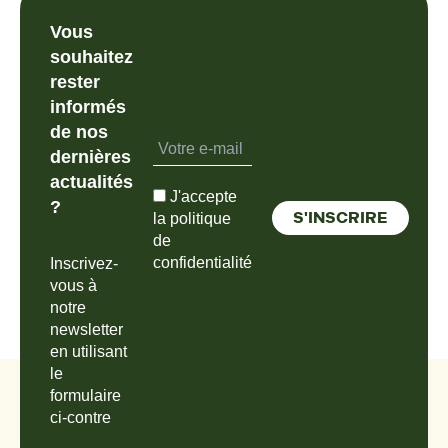
Vous
souhaitez
rester
informés
de nos
dernières
actualités
J'accepte
?
la politique
de
confidentialité
Inscrivez-
vous à
notre
newsletter
en utilisant
le
formulaire
ci-contre