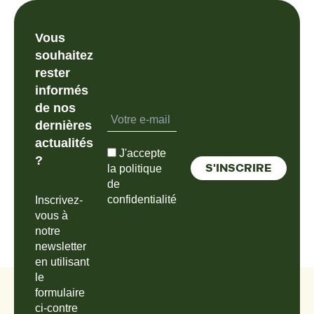
Vous
souhaitez
rester
informés
de nos
dernières
actualités
J'accepte
?
la politique
de
confidentialité
Inscrivez-
vous à
notre
newsletter
en utilisant
le
formulaire
ci-contre