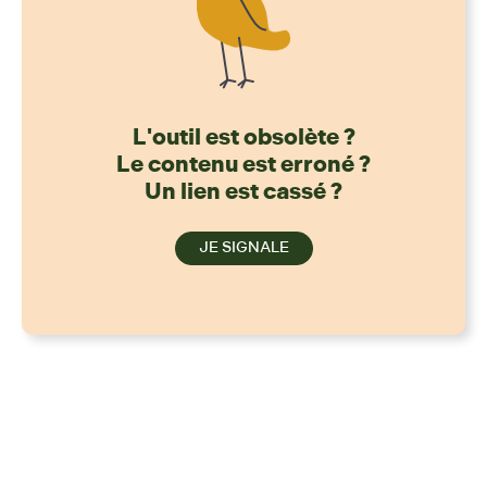
L'outil est obsolète ?
Le contenu est erroné ?
Un lien est cassé ?
JE SIGNALE