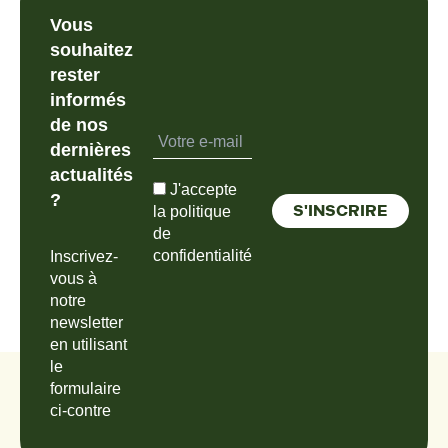
Vous
souhaitez
rester
informés
de nos
dernières
actualités
J'accepte
?
la politique
de
confidentialité
Inscrivez-
vous à
notre
newsletter
en utilisant
le
formulaire
ci-contre