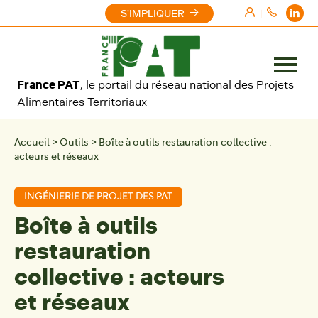
Aller au contenu
S'IMPLIQUER
|
Ouvrir
France PAT
, le portail du réseau national des Projets
le
Alimentaires Territoriaux
menu
Accueil
>
Outils
>
Boîte à outils restauration collective :
acteurs et réseaux
INGÉNIERIE DE PROJET DES PAT
Boîte à outils
restauration
collective : acteurs
et réseaux