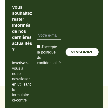
Vous
souhaitez
rester
informés
de nos
dernières
actualités
J'accepte
?
la politique
de
confidentialité
Inscrivez-
vous à
notre
newsletter
en utilisant
le
formulaire
ci-contre