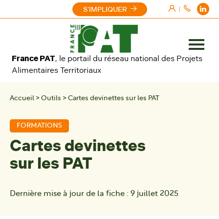
Aller au contenu
S'IMPLIQUER
|
Ouvrir
France PAT
, le portail du réseau national des Projets
le
Alimentaires Territoriaux
menu
Accueil
>
Outils
>
Cartes devinettes sur les PAT
FORMATIONS
Cartes devinettes
sur les PAT
Dernière mise à jour de la fiche :
9 juillet 2025