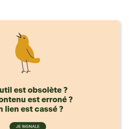
util est obsolète ?
ontenu est erroné ?
 lien est cassé ?
JE SIGNALE