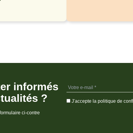
ter informés
tualités ?
J'accepte la politique de confi
formulaire ci-contre