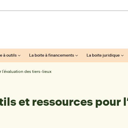
e à outils
La boite à financements
La boite juridique
l’évaluation des tiers-lieux
ils et ressources pour l