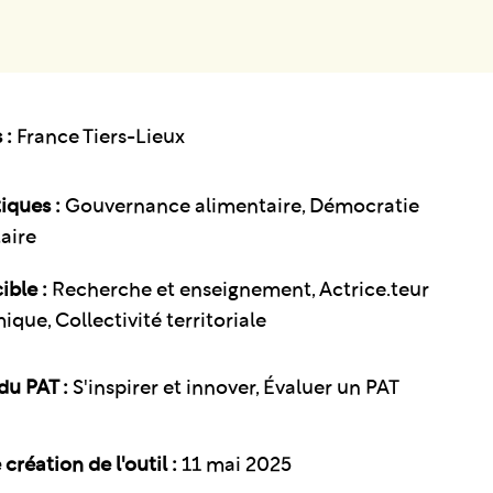
 :
France Tiers-Lieux
iques :
Gouvernance alimentaire
Démocratie
aire
ible :
Recherche et enseignement, Actrice.teur
que, Collectivité territoriale
du PAT :
S'inspirer et innover, Évaluer un PAT
création de l'outil :
11 mai 2025