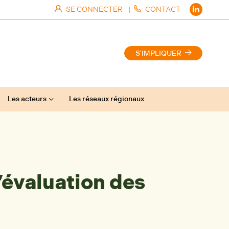
SE CONNECTER
CONTACT
|
S'IMPLIQUER
Les acteurs
Les réseaux régionaux
’évaluation des