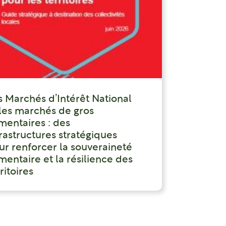
s Marchés d’Intérêt National
 les marchés de gros
imentaires : des
frastructures stratégiques
ur renforcer la souveraineté
mentaire et la résilience des
ritoires