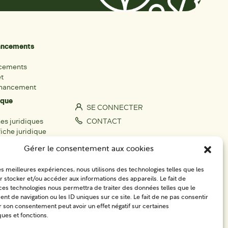
nancements
ncements
et
inancement
ique
SE CONNECTER
hes juridiques
CONTACT
iche juridique
S'IMPLIQUER
Gérer le consentement aux cookies
rs
les meilleures expériences, nous utilisons des technologies telles que les
fiche acteur
 stocker et/ou accéder aux informations des appareils. Le fait de
égionaux
ces technologies nous permettra de traiter des données telles que le
 de navigation ou les ID uniques sur ce site. Le fait de ne pas consentir
r son consentement peut avoir un effet négatif sur certaines
ques et fonctions.