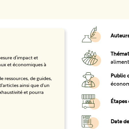
Auteurs
Thémat
mesure d’impact et
aliment
taux et économiques à
Public c
 ressources, de guides,
économi
d'articles ainsi que d'un
haustivité et pourra
Étapes 
Date de 