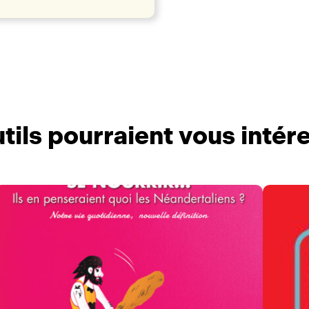
tils pourraient vous intér