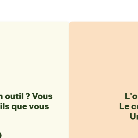
 outil ? Vous
L'o
ils que vous
Le c
Un