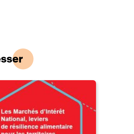
esser