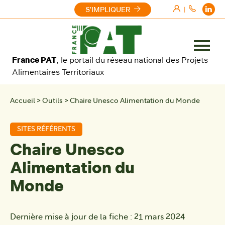
Aller au contenu
S'IMPLIQUER
|
Ouvrir
France PAT
, le portail du réseau national des Projets
le
Alimentaires Territoriaux
menu
Accueil
>
Outils
>
Chaire Unesco Alimentation du Monde
SITES RÉFÉRENTS
Chaire Unesco
Alimentation du
Monde
Dernière mise à jour de la fiche :
21 mars 2024