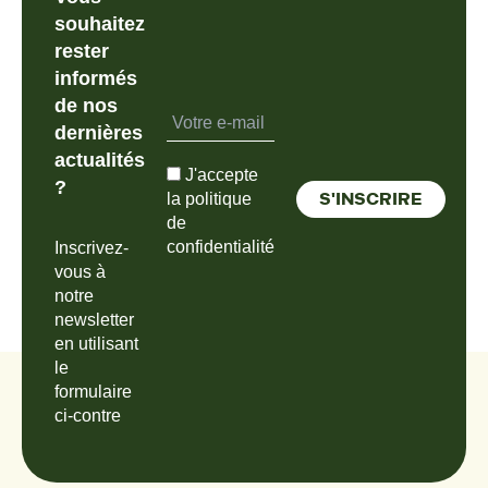
souhaitez
rester
informés
de nos
dernières
actualités
J'accepte
?
la politique
de
confidentialité
Inscrivez-
vous à
notre
newsletter
en utilisant
le
formulaire
ci-contre