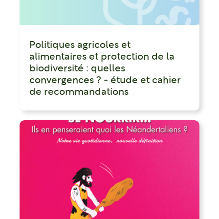
Politiques agricoles et
alimentaires et protection de la
biodiversité : quelles
convergences ? - étude et cahier
de recommandations