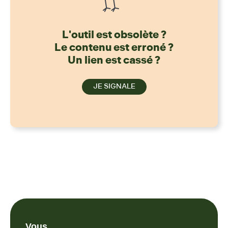
L'outil est obsolète ?
Le contenu est erroné ?
Un lien est cassé ?
JE SIGNALE
Vous