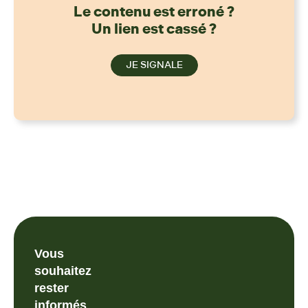
Le contenu est erroné ?
Un lien est cassé ?
JE SIGNALE
Vous
souhaitez
rester
informés