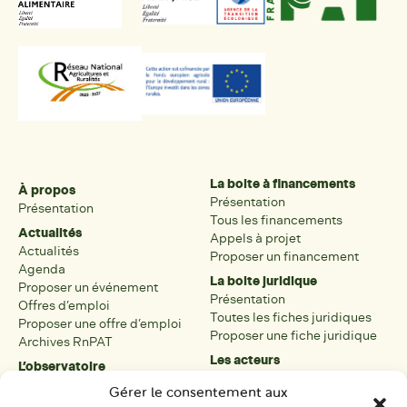
La boite à financements
À propos
Présentation
Présentation
Tous les financements
Actualités
Appels à projet
Actualités
Proposer un financement
Agenda
La boite juridique
Proposer un événement
Présentation
Offres d’emploi
Toutes les fiches juridiques
Proposer une offre d’emploi
Proposer une fiche juridique
Archives RnPAT
Les acteurs
L’observatoire
Présentation
Présentation de l’observatoire
Gérer le consentement aux
Tous les acteurs
Carte des PAT