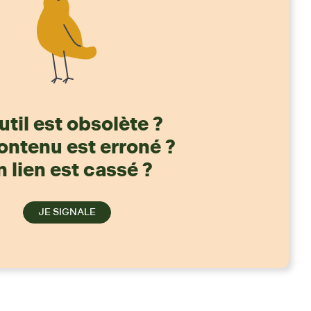
util est obsolète ?
ontenu est erroné ?
 lien est cassé ?
JE SIGNALE