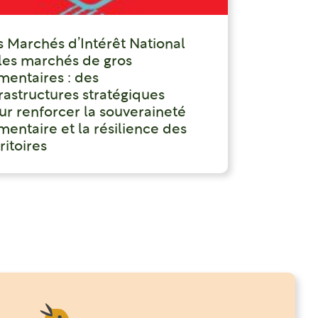
s Marchés d’Intérêt National
 les marchés de gros
imentaires : des
frastructures stratégiques
ur renforcer la souveraineté
mentaire et la résilience des
ritoires