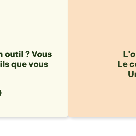
 outil ? Vous
L'o
ils que vous
Le c
Un