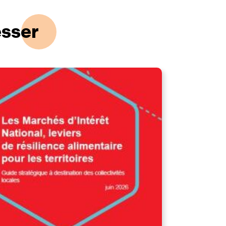
esser