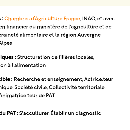
 :
Chambres d’Agriculture France
, INAO, et avec
en financier du ministère de l'agriculture et de
eraineté alimentaire et la région Auvergne
Alpes
iques :
Structuration de filières locales
on à l’alimentation
ible :
Recherche et enseignement, Actrice.teur
ue, Société civile, Collectivité territoriale,
, Animatrice.teur de PAT
du PAT :
S'acculturer, Établir un diagnostic