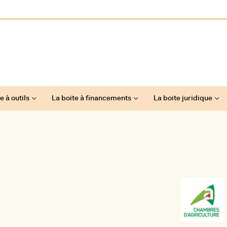
e à outils
La boite à financements
La boite juridique