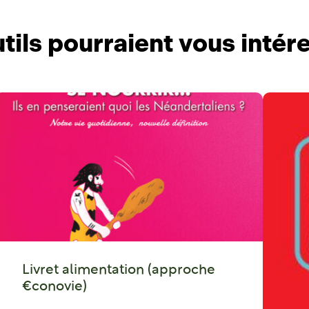
tils pourraient vous intér
Livret alimentation (approche
€conovie)