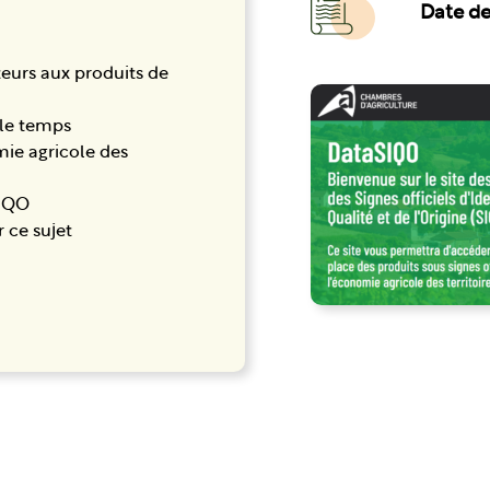
Date de 
teurs aux produits de
 le temps
omie agricole des
SIQO
r ce sujet