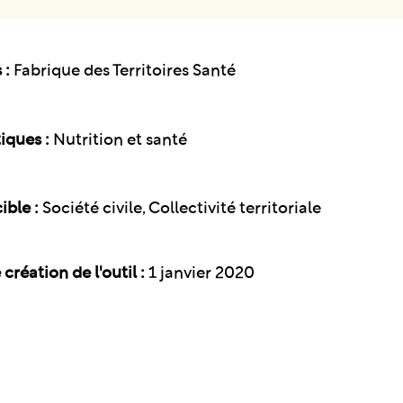
 :
Fabrique des Territoires Santé
iques :
Nutrition et santé
ible :
Société civile, Collectivité territoriale
création de l'outil :
1 janvier 2020