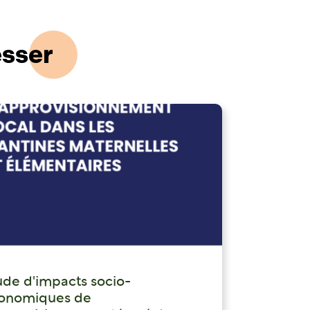
esser
ude d'impacts socio-
onomiques de