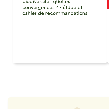
biodiversité : quelles
convergences ? - étude et
cahier de recommandations