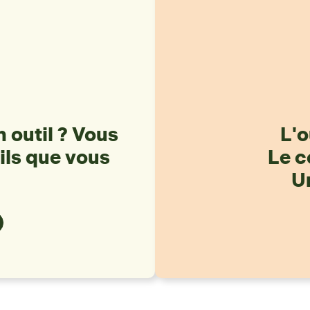
 outil ? Vous
L'o
ils que vous
Le c
Un