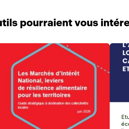
tils pourraient vous intér
Et
éc