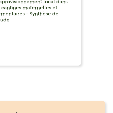
approvisionnement local dans
s cantines maternelles et
émentaires - Synthèse de
étude