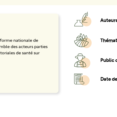
Auteurs
Thémat
teforme nationale de
semble des acteurs parties
toriales de santé sur
Public c
Date de 