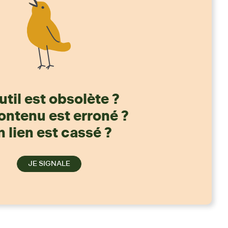
util est obsolète ?
ontenu est erroné ?
 lien est cassé ?
JE SIGNALE