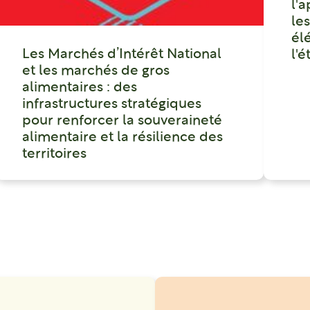
l'
le
él
Les Marchés d’Intérêt National
l'
et les marchés de gros
alimentaires : des
infrastructures stratégiques
pour renforcer la souveraineté
alimentaire et la résilience des
territoires