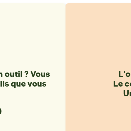
 outil ? Vous
L'o
ils que vous
Le c
Un