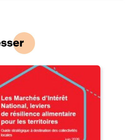
esser