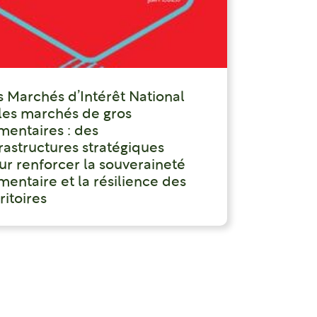
s Marchés d’Intérêt National
 les marchés de gros
imentaires : des
frastructures stratégiques
ur renforcer la souveraineté
mentaire et la résilience des
ritoires