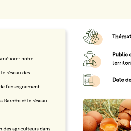
Thémat
Public c
Améliorer notre
territo
é le réseau des
Date de 
 de l’enseignement
 Barotte et le réseau
ion des agriculteurs dans