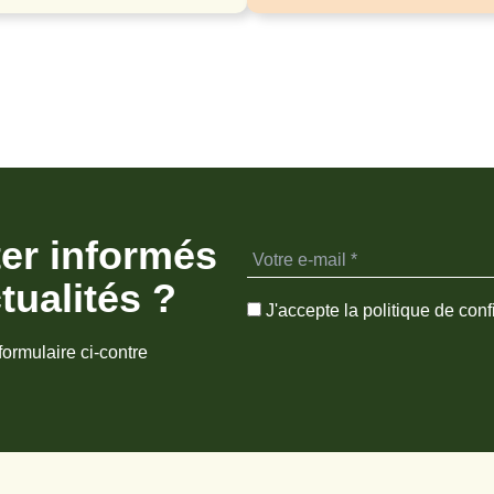
ter informés
tualités ?
J'accepte la politique de confi
formulaire ci-contre