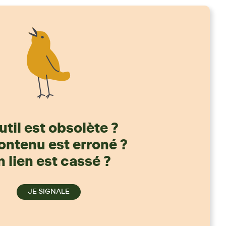
util est obsolète ?
ontenu est erroné ?
 lien est cassé ?
JE SIGNALE