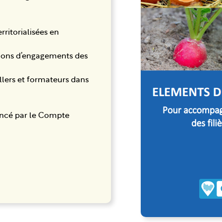
erritorialisées en
tions d’engagements des
illers et formateurs dans
inancé par le Compte