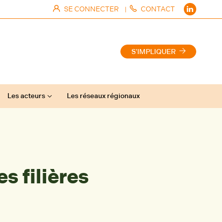
SE CONNECTER
CONTACT
|
S'IMPLIQUER
Les acteurs
Les réseaux régionaux
 filières