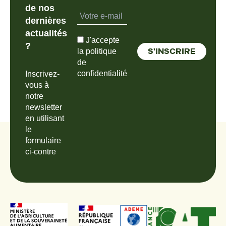
de nos
dernières
actualités
J'accepte
?
la politique
de
confidentialité
Inscrivez-
vous à
notre
newsletter
en utilisant
le
formulaire
ci-contre