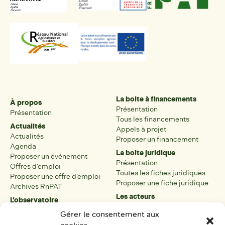
La boite à financements
À propos
Présentation
Présentation
Tous les financements
Actualités
Appels à projet
Actualités
Proposer un financement
Agenda
La boite juridique
Proposer un événement
Présentation
Offres d’emploi
Toutes les fiches juridiques
Proposer une offre d’emploi
Proposer une fiche juridique
Archives RnPAT
Les acteurs
L’observatoire
Présentation
Présentation de l’observatoire
Gérer le consentement aux
Tous les acteurs
Carte des PAT