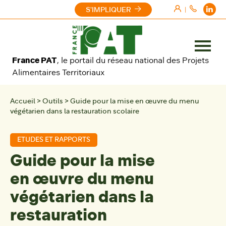
Aller au contenu
S'IMPLIQUER
|
Ouvrir
France PAT
, le portail du réseau national des Projets
le
Alimentaires Territoriaux
menu
Accueil
>
Outils
>
Guide pour la mise en œuvre du menu
végétarien dans la restauration scolaire
ETUDES ET RAPPORTS
Guide pour la mise
en œuvre du menu
végétarien dans la
restauration