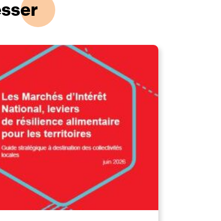
esser