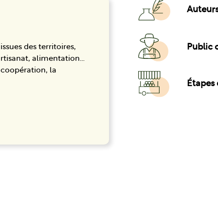
Auteurs
Public c
ssues des territoires,
artisanat, alimentation…
 coopération, la
Étapes 