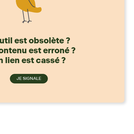
util est obsolète ?
ontenu est erroné ?
 lien est cassé ?
JE SIGNALE