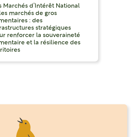
s Marchés d’Intérêt National
 les marchés de gros
imentaires : des
frastructures stratégiques
ur renforcer la souveraineté
mentaire et la résilience des
ritoires