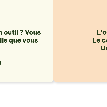
 outil ? Vous
L'o
ils que vous
Le c
Un