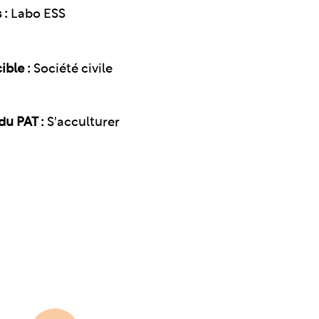
 :
Labo ESS
ible :
Société civile
du PAT :
S'acculturer