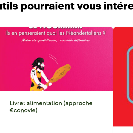
tils pourraient vous intér
Livret alimentation (approche
€conovie)