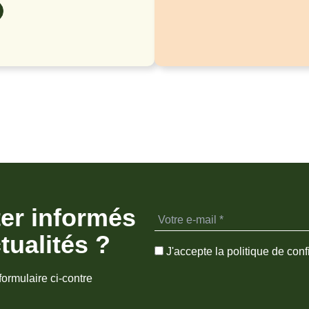
ter informés
tualités ?
J'accepte la politique de confi
formulaire ci-contre