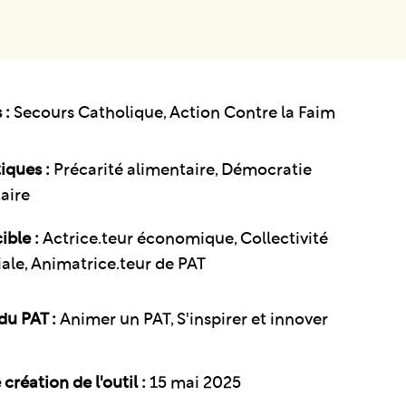
 :
Secours Catholique, Action Contre la Faim
iques :
Précarité alimentaire
Démocratie
aire
ible :
Actrice.teur économique, Collectivité
riale, Animatrice.teur de PAT
du PAT :
Animer un PAT, S'inspirer et innover
création de l'outil :
15 mai 2025