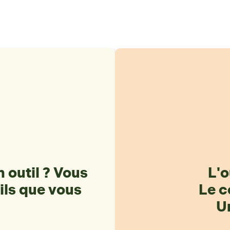
 outil ? Vous
L'o
ils que vous
Le c
Un