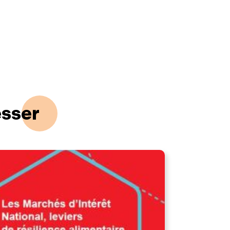
esser