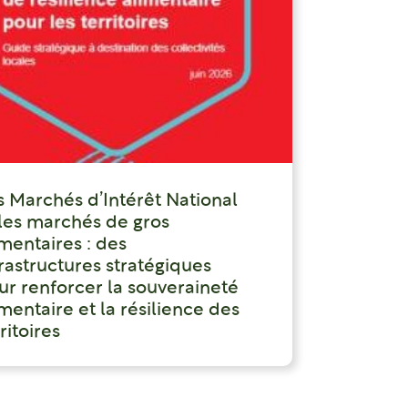
s Marchés d’Intérêt National
 les marchés de gros
imentaires : des
frastructures stratégiques
ur renforcer la souveraineté
mentaire et la résilience des
ritoires