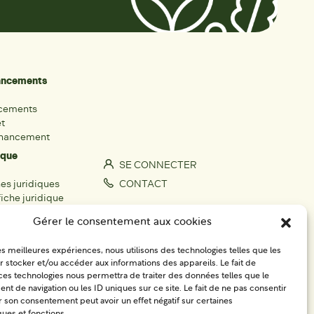
nancements
ncements
et
inancement
ique
SE CONNECTER
hes juridiques
CONTACT
iche juridique
S'IMPLIQUER
Gérer le consentement aux cookies
rs
les meilleures expériences, nous utilisons des technologies telles que les
fiche acteur
 stocker et/ou accéder aux informations des appareils. Le fait de
égionaux
ces technologies nous permettra de traiter des données telles que le
 de navigation ou les ID uniques sur ce site. Le fait de ne pas consentir
r son consentement peut avoir un effet négatif sur certaines