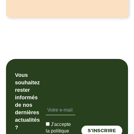
Vous
souhaitez
rester
informés
de nos
dernières
actualités
J'accepte
?
la politique