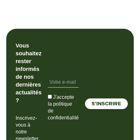
Vous
souhaitez
rester
informés
de nos
dernières
actualités
J'accepte
?
la politique
de
confidentialité
Inscrivez-
vous à
notre
newsletter