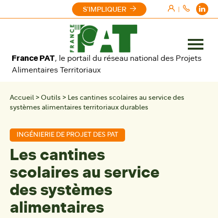
Aller au contenu
S'IMPLIQUER
|
Ouvrir
France PAT
, le portail du réseau national des Projets
le
Alimentaires Territoriaux
menu
Accueil
>
Outils
>
Les cantines scolaires au service des
systèmes alimentaires territoriaux durables
INGÉNIERIE DE PROJET DES PAT
Les cantines
scolaires au service
des systèmes
alimentaires