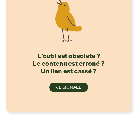
L'outil est obsolète ?
Le contenu est erroné ?
Un lien est cassé ?
JE SIGNALE