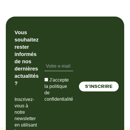
Vous
souhaitez
rester
informés
de nos
dernières
actualités
J'accepte
?
la politique
de
confidentialité
Inscrivez-
vous à
notre
newsletter
en utilisant