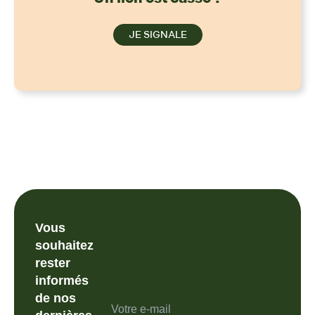
JE SIGNALE
Vous
souhaitez
rester
informés
de nos