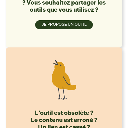
? Vous souhaitez partager les
outils que vous utilisez ?
JE PROPOSE UN OUTIL
L'outil est obsolète ?
Le contenu est erroné ?
Un lien est cassé ?