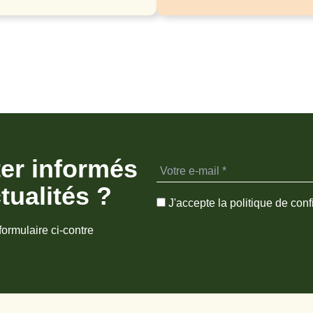
ter informés
tualités ?
J'accepte la politique de confi
formulaire ci-contre