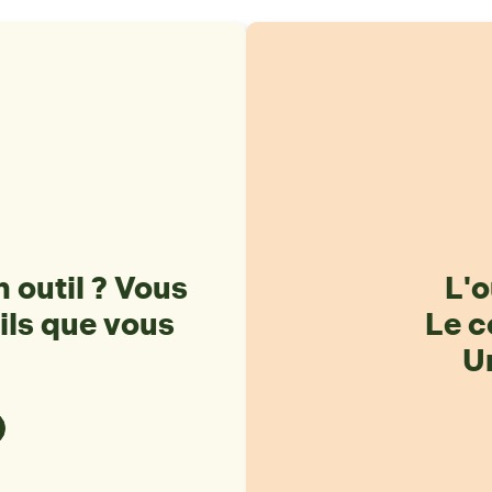
 outil ? Vous
L'o
ils que vous
Le c
Un