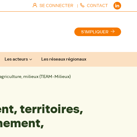
SE CONNECTER
CONTACT
|
S'IMPLIQUER
Les acteurs
Les réseaux régionaux
agriculture, milieux (TEAM-Milieux)
, territoires,
nnement,