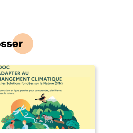
esser