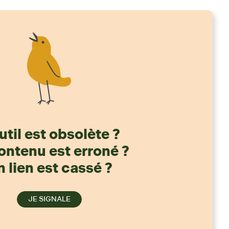
util est obsolète ?
ontenu est erroné ?
 lien est cassé ?
JE SIGNALE