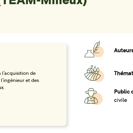
 (TEAM-Milieux)
Auteurs
Thémat
l’acquisition de
’ingénieur et des
ux.
Public c
civile