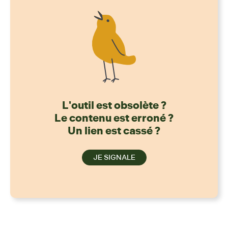
L'outil est obsolète ?
Le contenu est erroné ?
Un lien est cassé ?
JE SIGNALE