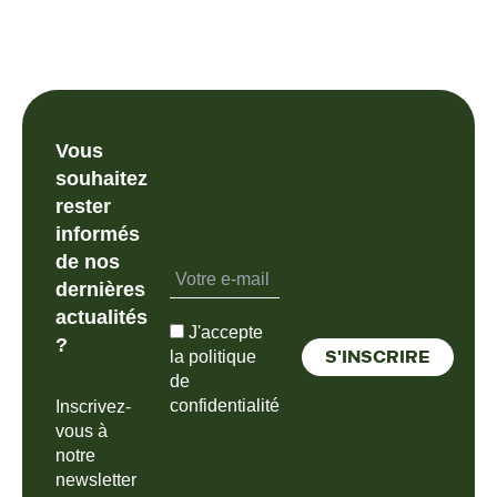
Vous
souhaitez
rester
informés
de nos
dernières
actualités
J'accepte
?
la politique
de
confidentialité
Inscrivez-
vous à
notre
newsletter