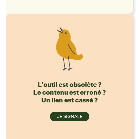
L'outil est obsolète ?
Le contenu est erroné ?
Un lien est cassé ?
JE SIGNALE