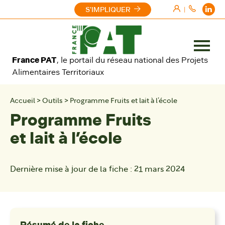
Aller au contenu
S'IMPLIQUER
|
Ouvrir
France PAT
, le portail du réseau national des Projets
le
Alimentaires Territoriaux
menu
Accueil
>
Outils
>
Programme Fruits et lait à l’école
Programme Fruits
et lait à l’école
Dernière mise à jour de la fiche :
21 mars 2024