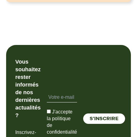
Vous
souhaitez
rester
informés
de nos
dernières
actualités
J'accepte
?
la politique
de
confidentialité
Inscrivez-