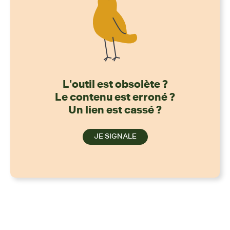
L'outil est obsolète ?
Le contenu est erroné ?
Un lien est cassé ?
JE SIGNALE