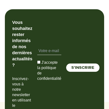
Vous
souhaitez
rester
informés
de nos
dernières
actualités
J'accepte
?
la politique
de
confidentialité
Inscrivez-
vous à
notre
newsletter
en utilisant
le