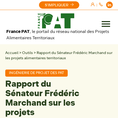
Aller au contenu
S'IMPLIQUER
|
Ouvrir
France PAT
, le portail du réseau national des Projets
le
Alimentaires Territoriaux
menu
Accueil
>
Outils
>
Rapport du Sénateur Frédéric Marchand sur
les projets alimentaires territoriaux
INGÉNIERIE DE PROJET DES PAT
Rapport du
Sénateur Frédéric
Marchand sur les
projets