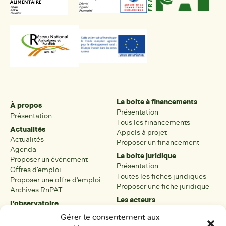
La boite à financements
À propos
Présentation
Présentation
Tous les financements
Actualités
Appels à projet
Actualités
Proposer un financement
Agenda
La boite juridique
Proposer un événement
Présentation
Offres d’emploi
Toutes les fiches juridiques
Proposer une offre d’emploi
Proposer une fiche juridique
Archives RnPAT
Les acteurs
L’observatoire
Présentation
Présentation de l’observatoire
Gérer le consentement aux
Tous les acteurs
Carte des PAT