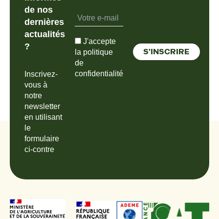
de nos
dernières
actualités
J'accepte
?
la politique
de
confidentialité
Inscrivez-
vous à
notre
newsletter
en utilisant
le
formulaire
ci-contre