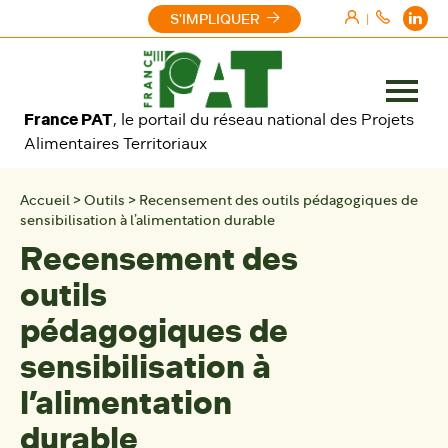
Aller au contenu
S'IMPLIQUER
|
Ouvrir
France PAT
, le portail du réseau national des Projets
le
Alimentaires Territoriaux
menu
Accueil
>
Outils
>
Recensement des outils pédagogiques de
sensibilisation à l’alimentation durable
Recensement des
outils
pédagogiques de
sensibilisation à
l’alimentation
durable