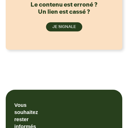
Le contenu est erroné ?
Un lien est cassé ?
JE SIGNALE
Vous
souhaitez
rester
informés