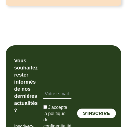
Vous
souhaitez
rester
informés
de nos
dernières
actualités
J'accepte
?
la politique
de
confidentialité
Inscrivez-