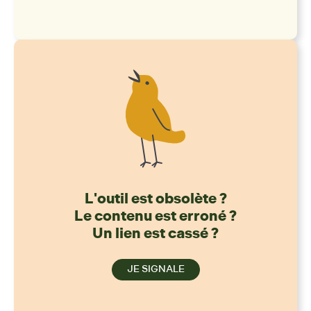
L'outil est obsolète ?
Le contenu est erroné ?
Un lien est cassé ?
JE SIGNALE