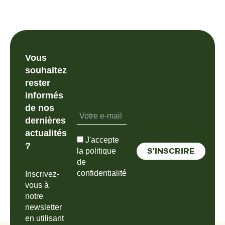
Vous
souhaitez
rester
informés
de nos
dernières
actualités
J'accepte
?
la politique
de
confidentialité
Inscrivez-
vous à
notre
newsletter
en utilisant