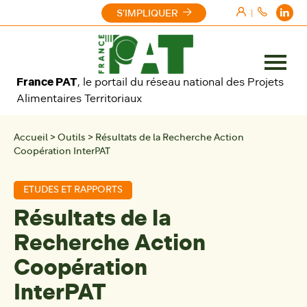
Aller au contenu
S'IMPLIQUER
|
Ouvrir
France PAT
, le portail du réseau national des Projets
le
Alimentaires Territoriaux
menu
Accueil
>
Outils
>
Résultats de la Recherche Action
Coopération InterPAT
ETUDES ET RAPPORTS
Résultats de la
Recherche Action
Coopération
InterPAT