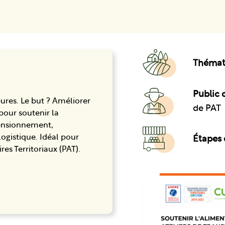
Thémat
Public c
eures. Le but ? Améliorer
de PAT
pour soutenir la
mensionnement,
ogistique. Idéal pour
Étapes 
res Territoriaux (PAT).