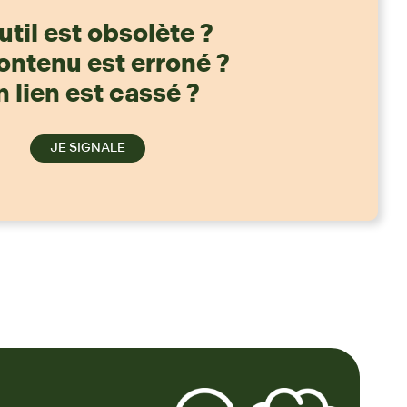
util est obsolète ?
ontenu est erroné ?
 lien est cassé ?
JE SIGNALE