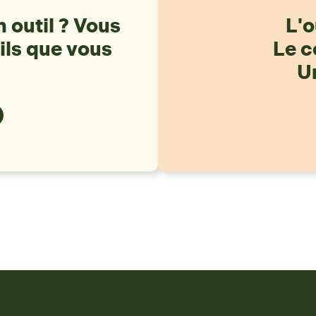
 outil ? Vous
L'o
ils que vous
Le c
Un