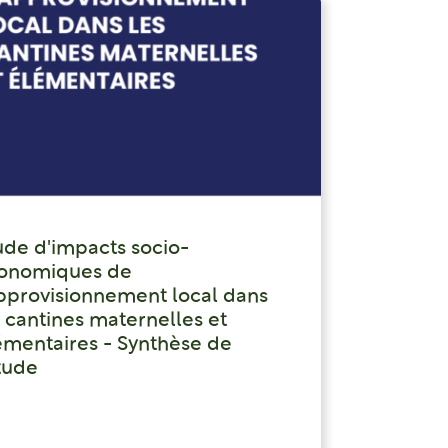
ude d'impacts socio-
onomiques de
approvisionnement local dans
s cantines maternelles et
émentaires - Synthèse de
étude