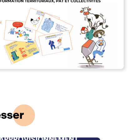
esser