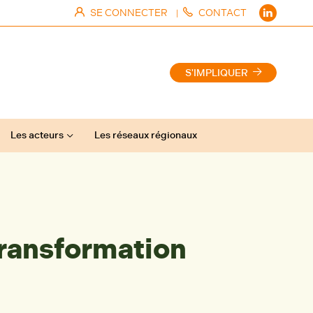
SE CONNECTER
CONTACT
|
S'IMPLIQUER
Les acteurs
Les réseaux régionaux
transformation