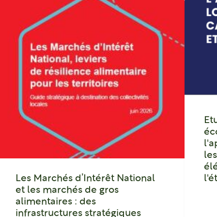
Et
éc
l'
le
él
Les Marchés d’Intérêt National
l'
et les marchés de gros
alimentaires : des
infrastructures stratégiques