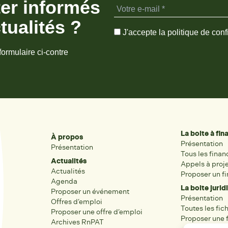
ter informés
tualités ?
J'accepte la politique de confi
formulaire ci-contre
La boite à fi
À propos
Présentation
Présentation
Tous les fina
Actualités
Appels à proj
Actualités
Proposer un f
Agenda
La boite jurid
Proposer un événement
Présentation
Offres d’emploi
Toutes les fic
Proposer une offre d’emploi
Proposer une f
Archives RnPAT