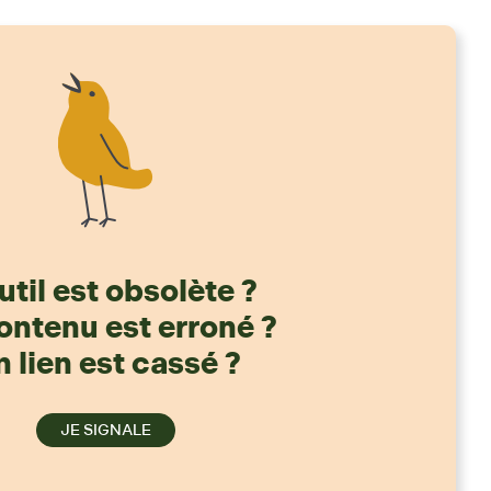
util est obsolète ?
ontenu est erroné ?
 lien est cassé ?
JE SIGNALE