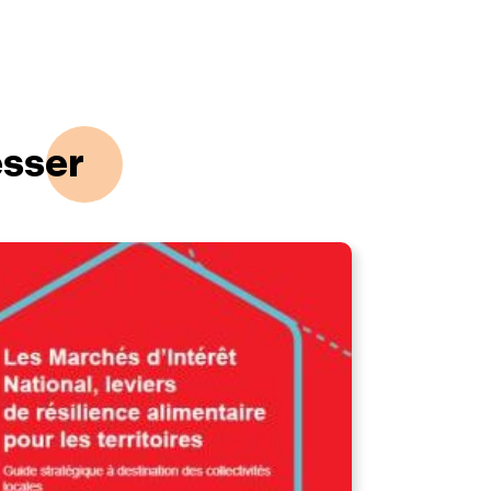
esser