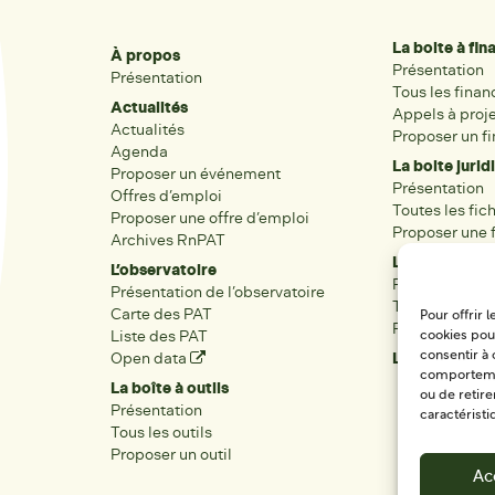
La boite à fi
À propos
Présentation
Présentation
Tous les fina
Actualités
Appels à proj
Actualités
Proposer un f
Agenda
La boite jurid
Proposer un événement
Présentation
Offres d’emploi
Toutes les fic
Proposer une offre d’emploi
Proposer une f
Archives RnPAT
Les acteurs
L’observatoire
Présentation
Présentation de l’observatoire
Tous les acteu
Carte des PAT
Pour offrir 
Proposer une 
Liste des PAT
cookies pour
consentir à 
Open data
Les réseaux r
comportement
La boîte à outils
ou de retire
Présentation
caractéristi
Tous les outils
Proposer un outil
Ac