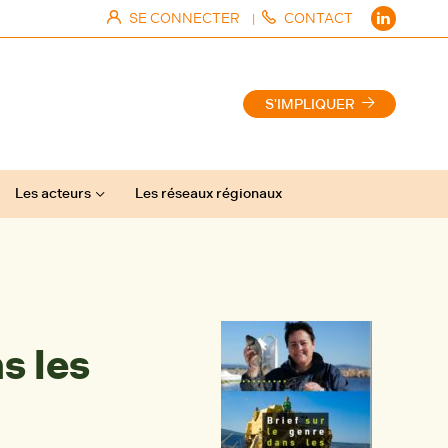
SE CONNECTER
CONTACT
|
S'IMPLIQUER
Les acteurs
Les réseaux régionaux
s les