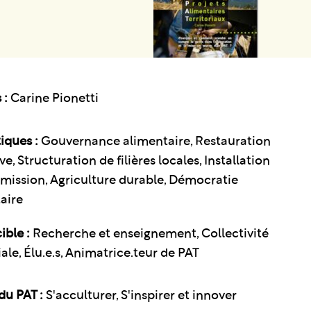
 :
Carine Pionetti
iques :
Gouvernance alimentaire
Restauration
ive
Structuration de filières locales
Installation
smission
Agriculture durable
Démocratie
aire
ible :
Recherche et enseignement, Collectivité
iale, Élu.e.s, Animatrice.teur de PAT
du PAT :
S'acculturer, S'inspirer et innover