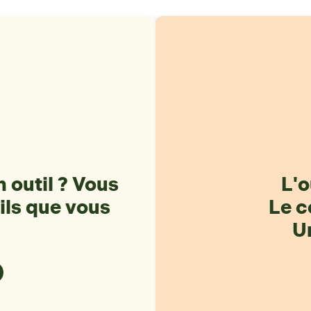
 outil ? Vous
L'o
ils que vous
Le c
Un