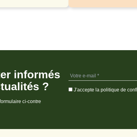
ter informés
tualités ?
J'accepte la politique de confi
formulaire ci-contre