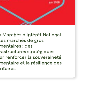
s Marchés d’Intérêt National
 les marchés de gros
imentaires : des
frastructures stratégiques
ur renforcer la souveraineté
mentaire et la résilience des
ritoires