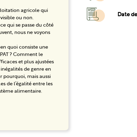
loitation agricole qui
Date de 
 visible ou non.
t ce qui se passe du côté
uvent, nous ne voyons
 en quoi consiste une
n PAT ? Comment le
fficaces et plus ajustées
 inégalités de genre en
ir pourquoi, mais aussi
 de l’égalité entre les
stème alimentaire.