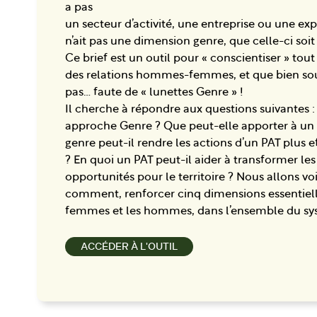
a pas
un secteur d’activité, une entreprise ou une exp
n’ait pas une dimension genre, que celle-ci soit
Ce brief est un outil pour « conscientiser » tou
des relations hommes-femmes, et que bien so
pas… faute de « lunettes Genre » !
Il cherche à répondre aux questions suivantes :
approche Genre ? Que peut-elle apporter à u
genre peut-il rendre les actions d’un PAT plus e
? En quoi un PAT peut-il aider à transformer les
opportunités pour le territoire ? Nous allons vo
comment, renforcer cinq dimensions essentielles
femmes et les hommes, dans l’ensemble du sy
ACCÉDER À L'OUTIL