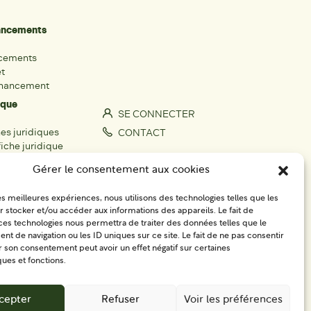
nancements
ncements
et
inancement
ique
SE CONNECTER
hes juridiques
CONTACT
iche juridique
S'IMPLIQUER
Gérer le consentement aux cookies
rs
les meilleures expériences, nous utilisons des technologies telles que les
fiche acteur
 stocker et/ou accéder aux informations des appareils. Le fait de
ces technologies nous permettra de traiter des données telles que le
égionaux
 de navigation ou les ID uniques sur ce site. Le fait de ne pas consentir
r son consentement peut avoir un effet négatif sur certaines
ques et fonctions.
cepter
Refuser
Voir les préférences