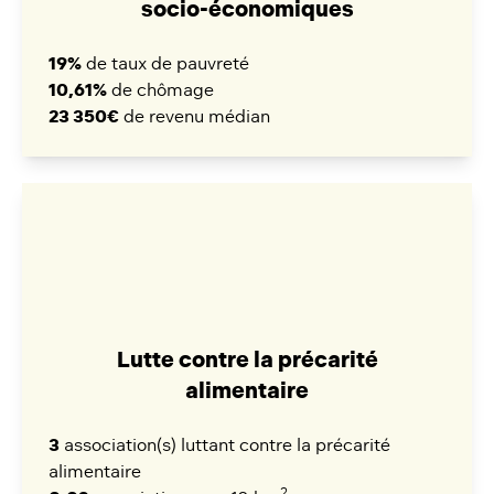
socio-économiques
19%
de taux de pauvreté
10,61%
de chômage
23 350€
de revenu médian
Lutte contre la précarité
alimentaire
3
association(s) luttant contre la précarité
alimentaire
2