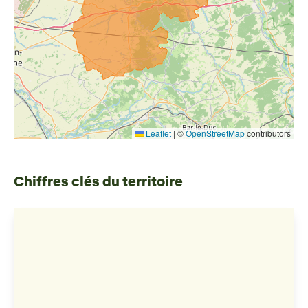
Leaflet
|
©
OpenStreetMap
contributors
Chiffres clés du territoire