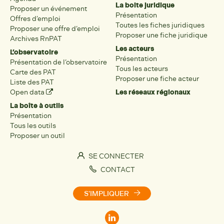
La boite juridique
Proposer un événement
Présentation
Offres d’emploi
Toutes les fiches juridiques
Proposer une offre d’emploi
Proposer une fiche juridique
Archives RnPAT
Les acteurs
L’observatoire
Présentation
Présentation de l’observatoire
Tous les acteurs
Carte des PAT
Proposer une fiche acteur
Liste des PAT
Open data
Les réseaux régionaux
La boîte à outils
Présentation
Tous les outils
Proposer un outil
SE CONNECTER
CONTACT
S'IMPLIQUER