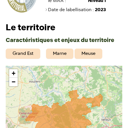
le MAA :
Niveau 1
Date de labellisation
:
2023
Le territoire
Caractéristiques et enjeux du territoire
Grand Est
Marne
Meuse
+
−