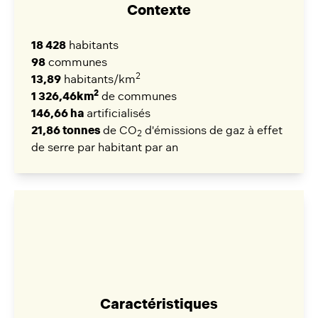
Contexte
18 428
habitants
98
communes
2
13,89
habitants/km
2
1 326,46km
de communes
146,66 ha
artificialisés
21,86 tonnes
de CO
d'émissions de gaz à effet
2
de serre par habitant par an
Caractéristiques