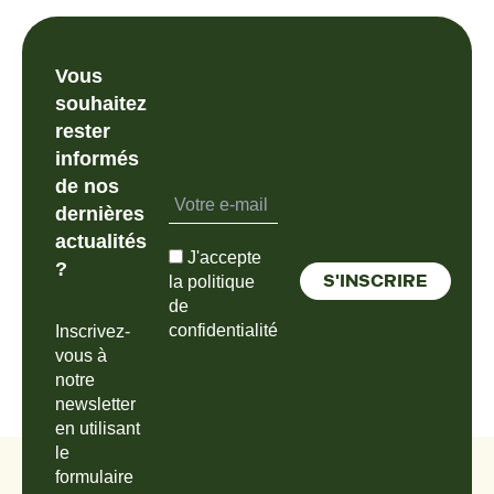
Vous
souhaitez
rester
informés
de nos
dernières
actualités
J'accepte
?
la politique
de
confidentialité
Inscrivez-
vous à
notre
newsletter
en utilisant
le
formulaire