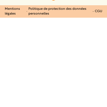
Mentions
Politique de protection des données
CGU
légales
personnelles