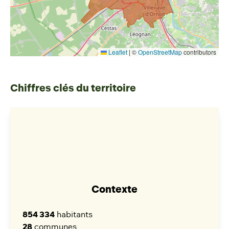
Leaflet
|
©
OpenStreetMap
contributors
Chiffres clés du territoire
Contexte
854 334
habitants
28
communes