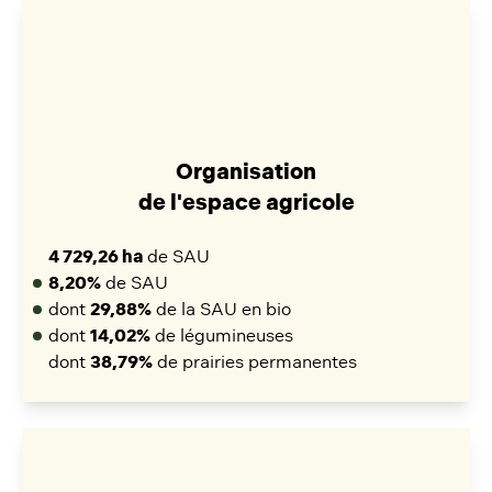
Organisation
de l'espace agricole
4 729,26 ha
de SAU
8,20%
de SAU
dont
29,88%
de la SAU en bio
dont
14,02%
de légumineuses
dont
38,79%
de prairies permanentes