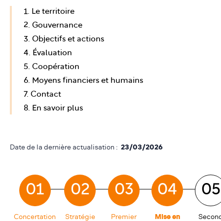
1. Le territoire
2. Gouvernance
3. Objectifs et actions
4. Évaluation
5. Coopération
6. Moyens financiers et humains
7. Contact
8. En savoir plus
Date de la dernière actualisation :
23/03/2026
01
02
03
04
05
Concertation
Stratégie
Premier
Mise en
Secon