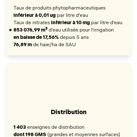
Taux de produits phytopharmaceutiques
inférieur à 0,01 ug
par litre d'eau
Taux de nitrates
inférieur à 10 mg
par litre d'eau
3
853 076,99 m
d'eau utilisée pour l'irrigation
en baisse de 17,56%
depuis 5 ans
76,89 m
de haie/ha de SAU
Distribution
1 403
enseignes de distribution
dont 198 GMS
(grandes et moyennes surfaces)