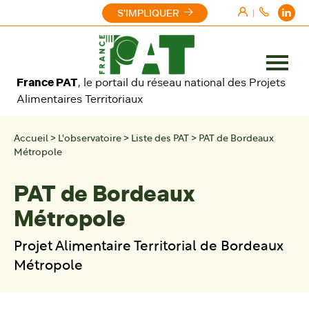
Aller au contenu
S'IMPLIQUER
|
Ouvrir
France PAT
, le portail du réseau national des Projets
le
Alimentaires Territoriaux
menu
Accueil
>
L'observatoire
>
Liste des PAT
>
PAT de Bordeaux
Métropole
PAT de Bordeaux
Métropole
Projet Alimentaire Territorial de Bordeaux
Métropole