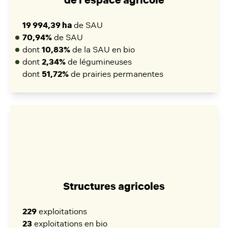
de l'espace agricole
19 994,39 ha
de SAU
70,94%
de SAU
dont
10,83%
de la SAU en bio
dont
2,34%
de légumineuses
dont
51,72%
de prairies permanentes
Structures agricoles
229
exploitations
23
exploitations en bio