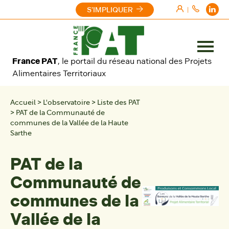
Aller au contenu
S'IMPLIQUER
|
Ouvrir
France PAT
, le portail du réseau national des Projets
le
Alimentaires Territoriaux
menu
Accueil
>
L'observatoire
>
Liste des PAT
>
PAT de la Communauté de
communes de la Vallée de la Haute
Sarthe
PAT de la
Communauté de
communes de la
Vallée de la