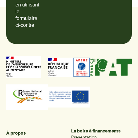
en utilisant
le
formulaire
ci-contre
La boite à financements
À propos
Présentation