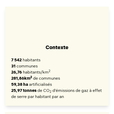
Contexte
7 542
habitants
31
communes
2
26,76
habitants/km
2
281,86km
de communes
59,38 ha
artificialisés
25,97 tonnes
de CO
d'émissions de gaz à effet
2
de serre par habitant par an