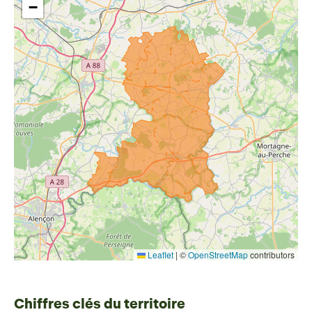
−
Leaflet
|
©
OpenStreetMap
contributors
Chiffres clés du territoire