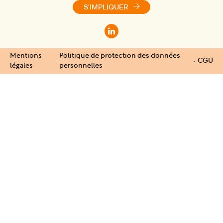
S'IMPLIQUER
Mentions
Politique de protection des données
CGU
légales
personnelles